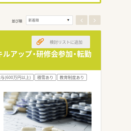
並び順
検討リストに追加
キルアップ・研修会参加・転勤
与(600万円以上)
積雪あり
教育制度あり