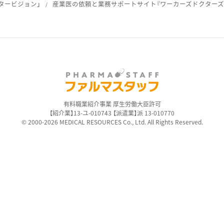
タービジョン」
産業医の依頼と業務サポートサイト『ワーカーズドクターズ
ス
有料職業紹介事業 厚生労働大臣許可
【紹介業】13-ユ-010743 【派遣業】派 13-010770
© 2000-2026 MEDICAL RESOURCES Co., Ltd. All Rights Reserved.