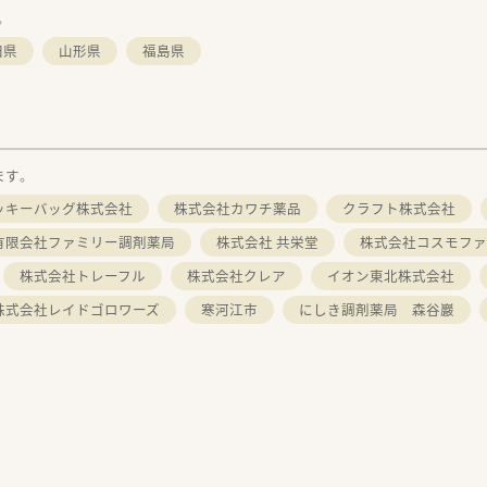
。
田県
山形県
福島県
ます。
ッキーバッグ株式会社
株式会社カワチ薬品
クラフト株式会社
有限会社ファミリー調剤薬局
株式会社 共栄堂
株式会社コスモファ
株式会社トレーフル
株式会社クレア
イオン東北株式会社
株式会社レイドゴロワーズ
寒河江市
にしき調剤薬局 森谷巖