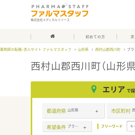
株式会社メディカルリソース
初めての方
求
薬剤師の転職・求人サイト ファルマスタッフ
山形県
西村山郡西川町
ブラ
西村山郡西川町（山形
エリア
で探
都道府県
市区町村
山形県
希望条件
ブランク可
フリーワード