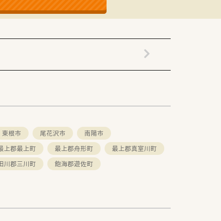
東根市
尾花沢市
南陽市
最上郡最上町
最上郡舟形町
最上郡真室川町
田川郡三川町
飽海郡遊佐町