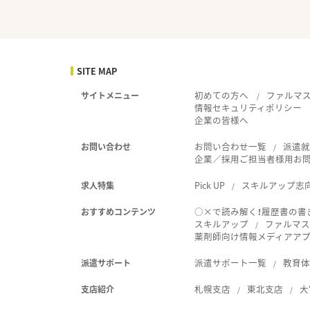
SITE MAP
初めての方へ
ファルマ
サイトメニュー
情報セキュリティポリシー
企業の皆様へ
お問い合わせ一覧
派遣
お問い合わせ
企業／採用ご担当者様用お
Pick UP
スキルアップ志
求人特集
○×で読み解く！履歴書の書
おすすめコンテンツ
スキルアップ
ファルマス
薬剤師向け情報メディアアプリ
派遣サポート一覧
教育
派遣サポート
札幌支店
東北支店
大
支店紹介