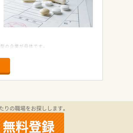
型の企業が母体です。
極的に取り組んでいます。
ルと、
たりの職場をお探しします。