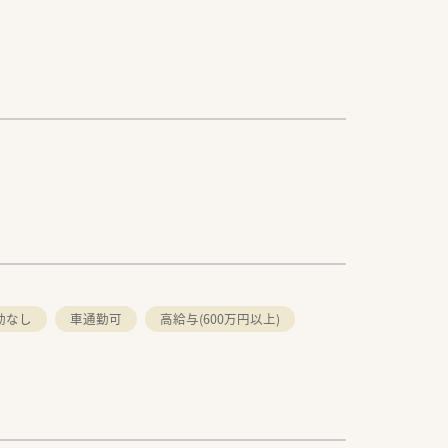
勤なし
車通勤可
高給与(600万円以上)