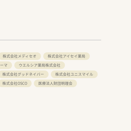
株式会社メディセオ
株式会社アイセイ薬局
ーマ
ウエルシア薬局株式会社
株式会社グッドネイバー
株式会社ユニスマイル
株式会社OSCO
医療法人財団明理会