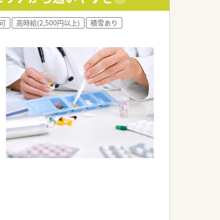
可
高時給(2,500円以上)
積雪あり