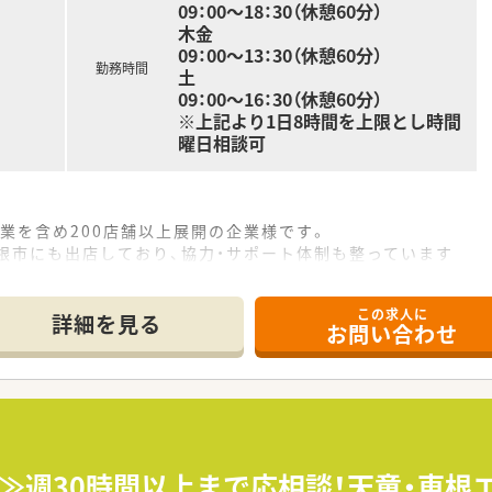
09：00～18：30（休憩60分）
木金
09：00～13：30（休憩60分）
勤務時間
土
09：00～16：30（休憩60分）
※上記より1日8時間を上限とし時間
曜日相談可
業を含め200店舗以上展開の企業様です。
根市にも出店しており、協力・サポート体制も整っています
この求人に
詳細を見る
お問い合わせ
！≫週30時間以上まで応相談！天童・東