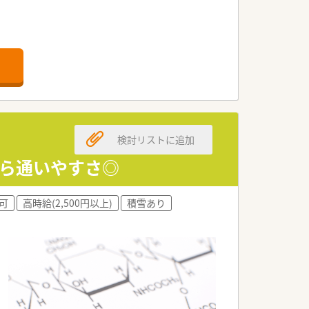
検討リストに追加
から通いやすさ◎
可
高時給(2,500円以上)
積雪あり