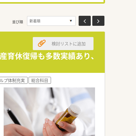
並び順
検討リストに追加
、産育休復帰も多数実績あり、
ルプ体制充実
総合科目