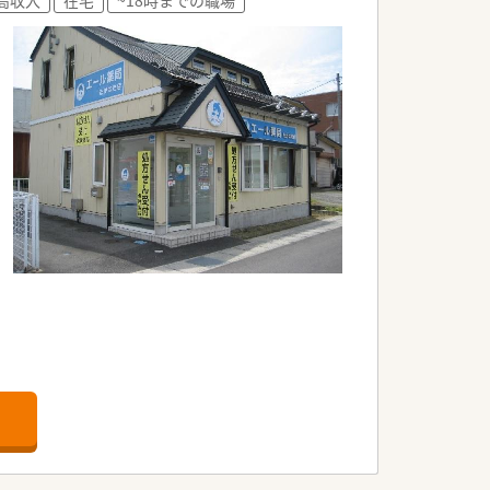
ただきます！
る方はご参加いただけます。