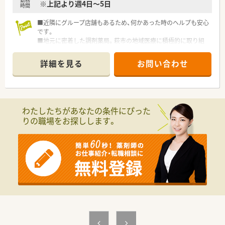
※上記より週4日～5日
時間
■近隣にグループ店舗もあるため、何かあった時のヘルプも安心
です。
■地元に密着した調剤薬局。萩市の地域医療に積極的に取り組
んで頂ける方、大募集です。
詳細を見る
お問い合わせ
わたしたちがあなたの条件にぴった
りの職場をお探しします。