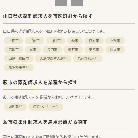
山口県の薬剤師求人を市区町村から探す
山口県の薬剤師求人を市区町村からお探しいただけます。
下関市
宇部市
山口市
萩市
防府市
下松市
岩国市
光市
長門市
柳井市
美祢市
周南市
山陽小野田市
大島郡周防大島町
玖珂郡和木町
熊毛郡平生町
萩市の薬剤師求人を業種から探す
萩市の薬剤師求人を業種からお探しいただけます。
調剤薬局
病院・クリニック
萩市の薬剤師求人を雇用形態から探す
萩市の薬剤師求人を雇用形態からお探しいただけます。