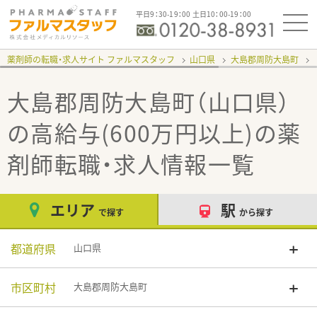
平日9：30-19：00 土日10：00-19：00
薬剤師の転職・求人サイト ファルマスタッフ
山口県
大島郡周防大島町
大島郡周防大島町（山口県）
の高給与(600万円以上)
の薬
剤師転職・求人情報一覧
エリア
駅
で探す
から探す
都道府県
山口県
市区町村
大島郡周防大島町