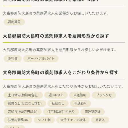
大島郡周防大島町の薬剤師求人を業種からお探しいただけます。
調剤薬局
大島郡周防大島町の薬剤師求人を雇用形態から探す
大島郡周防大島町の薬剤師求人を雇用形態からお探しいただけます。
正社員
パート・アルバイト
大島郡周防大島町の薬剤師求人をこだわり条件から探す
大島郡周防大島町の薬剤師求人をこだわり条件からお探しいただけます。
土日休み(相談可含む)
週32h以上
未経験可
ブランク可
残業なし(ほぼなし含む)
転勤なし
車通勤可
高給与(600万円以上)
住宅補助(手当)あり
管理薬剤師
扶養内勤務OK
シフト制
大手チェーン以外
高収入