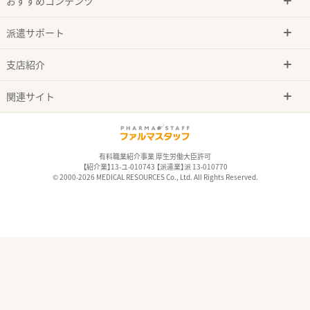
おすすめコンテンツ
派遣サポート
支店紹介
関連サイト
有料職業紹介事業 厚生労働大臣許可
【紹介業】13-ユ-010743 【派遣業】派 13-010770
© 2000-2026 MEDICAL RESOURCES Co., Ltd. All Rights Reserved.