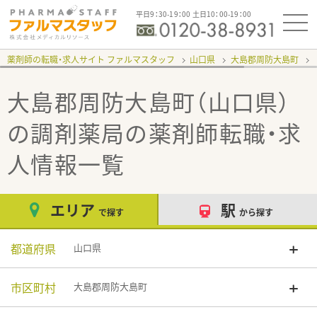
平日9：30-19：00 土日10：00-19：00
薬剤師の転職・求人サイト ファルマスタッフ
山口県
大島郡周防大島町
大島郡周防大島町（山口県）
の調剤薬局
の薬剤師転職・求
人情報一覧
エリア
駅
で探す
から探す
都道府県
山口県
市区町村
大島郡周防大島町