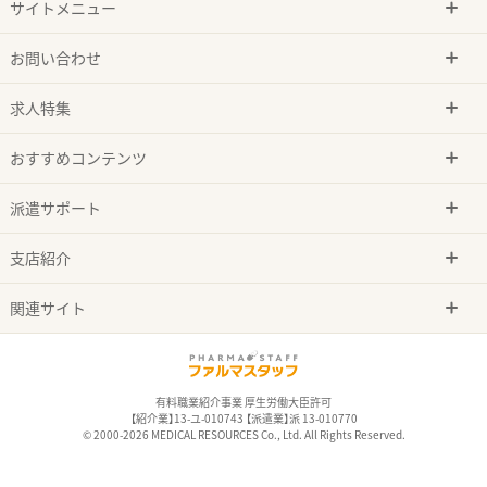
サイトメニュー
お問い合わせ
求人特集
おすすめコンテンツ
派遣サポート
支店紹介
関連サイト
有料職業紹介事業 厚生労働大臣許可
【紹介業】13-ユ-010743 【派遣業】派 13-010770
© 2000-2026 MEDICAL RESOURCES Co., Ltd. All Rights Reserved.