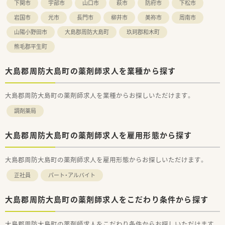
下関市
宇部市
山口市
萩市
防府市
下松市
岩国市
光市
長門市
柳井市
美祢市
周南市
山陽小野田市
大島郡周防大島町
玖珂郡和木町
熊毛郡平生町
大島郡周防大島町の薬剤師求人を業種から探す
大島郡周防大島町の薬剤師求人を業種からお探しいただけます。
調剤薬局
大島郡周防大島町の薬剤師求人を雇用形態から探す
大島郡周防大島町の薬剤師求人を雇用形態からお探しいただけます。
正社員
パート・アルバイト
大島郡周防大島町の薬剤師求人をこだわり条件から探す
大島郡周防大島町の薬剤師求人をこだわり条件からお探しいただけます。