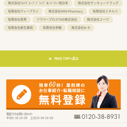
株式会社ﾂﾙﾊｸﾞﾙｰﾌﾟﾄﾞﾗｯｸﾞ＆ﾌｧ-ﾏｼｰ西日本
株式会社サンキュードラッグ
有限会社ティープラン
株式会社MINI Pharmacy
有限会社ミネルバ
有限会社若草
フラワーブロスTMS株式会社
株式会社ユーワ
有限会社新生薬局
有限会社参輪
株式会社N・R
PAGE TOPへ戻る
電話でのお問い合わせ：
平日9：30-19：00 土日10：00-19：00