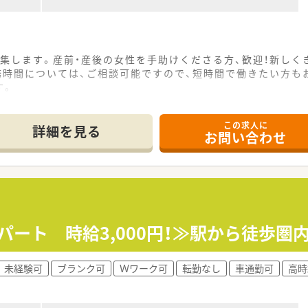
集します。産前・産後の女性を手助けくださる方、歓迎！新しく
務時間については、ご相談可能ですので、短時間で働きたい方も
す。
この求人に
詳細を見る
お問い合わせ
間パート 時給3,000円！≫駅から徒歩
未経験可
ブランク可
Ｗワーク可
転勤なし
車通勤可
高時