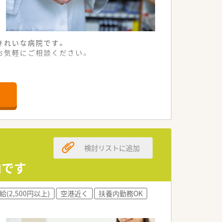
きれいな病院です。
お気軽にご相談ください。
検討リストに追加
圏内です
給(2,500円以上)
空港近く
扶養内勤務OK