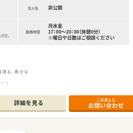
非公開
法人名
月水金
17：00～20：00（休憩0分）
勤務時間
後決定。
※曜日や日数はご相談ください
募頂る、希少な
です。
ます。
この求人に
詳細を見る
お問い合わせ