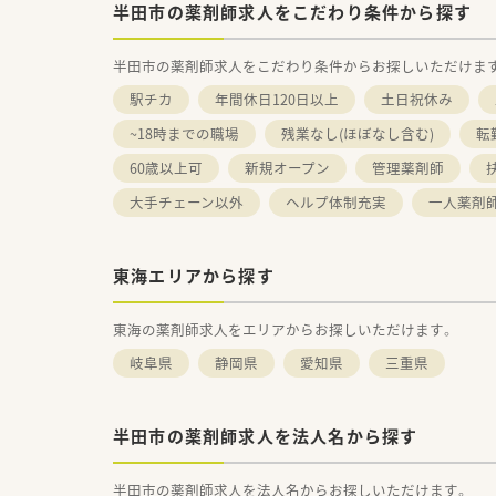
半田市の薬剤師求人をこだわり条件から探す
半田市の薬剤師求人をこだわり条件からお探しいただけま
駅チカ
年間休日120日以上
土日祝休み
~18時までの職場
残業なし(ほぼなし含む)
転
60歳以上可
新規オープン
管理薬剤師
大手チェーン以外
ヘルプ体制充実
一人薬剤
東海エリアから探す
東海の薬剤師求人をエリアからお探しいただけます。
岐阜県
静岡県
愛知県
三重県
半田市の薬剤師求人を法人名から探す
半田市の薬剤師求人を法人名からお探しいただけます。