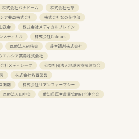
株式会社パナドーム
株式会社七草
シア薬局株式会社
株式会社なの花中部
山武会
株式会社メディカルブレイン
ンメディカル
株式会社Colours
医療法人研精会
芽生調剤株式会社
ウエルシア薬局株式会社
式会社メディシーク
公益社団法人地域医療振興協会
局
株式会社名西薬品
ス調剤
株式会社リアンファーマシー
医療法人田中会
愛知県厚生農業協同組合連合会