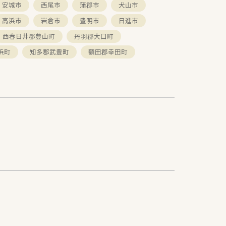
安城市
西尾市
蒲郡市
犬山市
高浜市
岩倉市
豊明市
日進市
西春日井郡豊山町
丹羽郡大口町
浜町
知多郡武豊町
額田郡幸田町