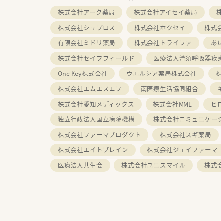
株式会社アーク薬局
株式会社アイセイ薬局
株式会社シュプロス
株式会社ホクセイ
株式
有限会社ミドリ薬局
株式会社トライファ
あ
株式会社セイフフィールド
医療法人清須呼吸器疾
One Key株式会社
ウエルシア薬局株式会社
株式会社エムエスエフ
南医療生活協同組合
株式会社愛知メディックス
株式会社MML
ヒ
独立行政法人国立病院機構
株式会社コミュニケー
株式会社ファーマプロダクト
株式会社スギ薬局
株式会社エイトブレイン
株式会社ジェイファーマ
医療法人共生会
株式会社ユニスマイル
株式