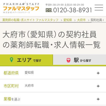
平日9：30-19：00 土日10：00-19：00
薬剤師の転職・求人サイト ファルマスタッフ
愛知県
大府市
契約社員
大府市（愛知県）の契約社員
の薬剤師転職・求人情報一覧
エリア
駅
で探す
から探す
都道府県
愛知県
市区町村
大府市
業種
を選ぶ