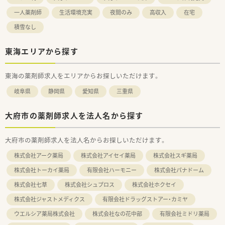
一人薬剤師
生活環境充実
夜間のみ
高収入
在宅
積雪なし
東海エリアから探す
東海の薬剤師求人をエリアからお探しいただけます。
岐阜県
静岡県
愛知県
三重県
大府市の薬剤師求人を法人名から探す
大府市の薬剤師求人を法人名からお探しいただけます。
株式会社アーク薬局
株式会社アイセイ薬局
株式会社スギ薬局
株式会社トーカイ薬局
有限会社ハーモニー
株式会社パナドーム
株式会社七草
株式会社シュプロス
株式会社ホクセイ
株式会社ジャストメディクス
有限会社ドラッグストアー・カミヤ
ウエルシア薬局株式会社
株式会社なの花中部
有限会社ミドリ薬局