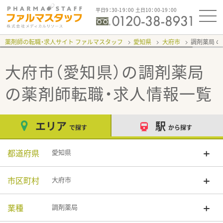
平日9：30-19：00 土日10：00-19：00
薬剤師の転職・求人サイト ファルマスタッフ
愛知県
大府市
調剤薬局
大府市（愛知県）の調剤薬局
の薬剤師転職・求人情報一覧
エリア
駅
で探す
から探す
都道府県
愛知県
市区町村
大府市
業種
調剤薬局