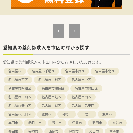
愛知県の薬剤師求人を市区町村から探す
愛知県の薬剤師求人を市区町村からお探しいただけます。
名古屋市
名古屋市千種区
名古屋市東区
名古屋市北区
名古屋市西区
名古屋市中村区
名古屋市中区
名古屋市昭和区
名古屋市瑞穂区
名古屋市熱田区
名古屋市中川区
名古屋市港区
名古屋市南区
名古屋市守山区
名古屋市緑区
名古屋市名東区
名古屋市天白区
豊橋市
岡崎市
一宮市
瀬戸市
半田市
春日井市
豊川市
津島市
碧南市
刈谷市
豊田市
安城市
西尾市
蒲郡市
犬山市
常滑市