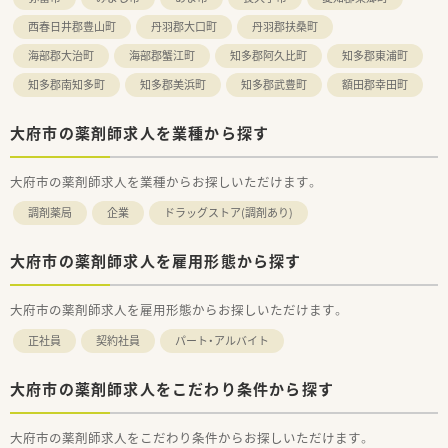
西春日井郡豊山町
丹羽郡大口町
丹羽郡扶桑町
海部郡大治町
海部郡蟹江町
知多郡阿久比町
知多郡東浦町
知多郡南知多町
知多郡美浜町
知多郡武豊町
額田郡幸田町
大府市の薬剤師求人を業種から探す
大府市の薬剤師求人を業種からお探しいただけます。
調剤薬局
企業
ドラッグストア(調剤あり)
大府市の薬剤師求人を雇用形態から探す
大府市の薬剤師求人を雇用形態からお探しいただけます。
正社員
契約社員
パート・アルバイト
大府市の薬剤師求人をこだわり条件から探す
大府市の薬剤師求人をこだわり条件からお探しいただけます。