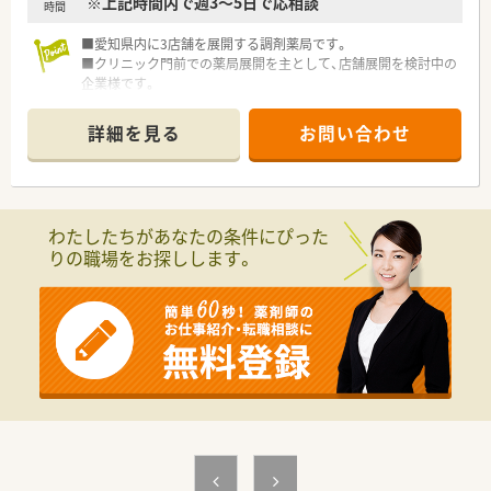
※上記時間内で週3～5日で応相談
時間
■愛知県内に3店舗を展開する調剤薬局です。
■クリニック門前での薬局展開を主として、店舗展開を検討中の
企業様です。
■ドクター様との関係性も良好で、疑義照会等もスムーズです。
■駅から徒歩10分の距離で、公共交通機関での通勤も可能な立
詳細を見る
お問い合わせ
地です。
わたしたちがあなたの条件にぴった
りの職場をお探しします。