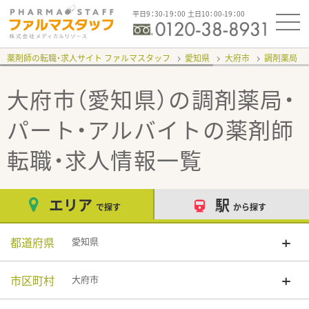
平日9：30-19：00 土日10：00-19：00
薬剤師の転職・求人サイト ファルマスタッフ
愛知県
大府市
調剤薬局
大府市（愛知県）の調剤薬局・
パート・アルバイト
の薬剤師
転職・求人情報一覧
エリア
駅
で探す
から探す
都道府県
愛知県
市区町村
大府市