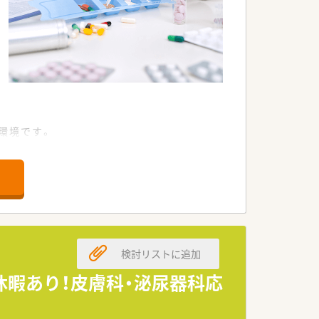
環境です。
検討リストに追加
休暇あり！皮膚科・泌尿器科応