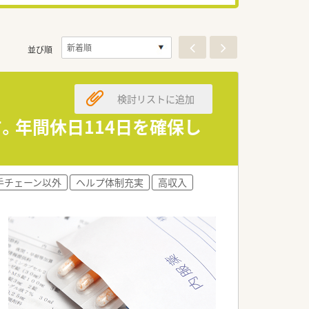
並び順
検討リストに追加
。年間休日114日を確保し
手チェーン以外
ヘルプ体制充実
高収入