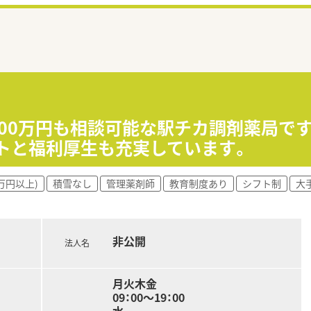
700万円も相談可能な駅チカ調剤薬局です
トと福利厚生も充実しています。
万円以上)
積雪なし
管理薬剤師
教育制度あり
シフト制
大
非公開
法人名
月火木金
09：00～19：00