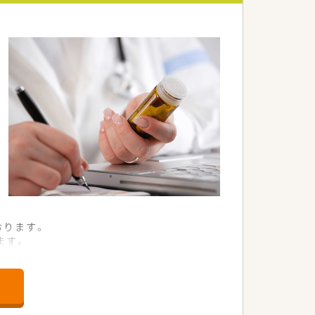
おります。
ます。
す。
。
おります。