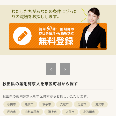
わたしたちがあなたの条件にぴった
りの職場をお探しします。
秋田県の薬剤師求人を市区町村から探す
秋田県の薬剤師求人を市区町村からお探しいただけます。
秋田市
能代市
横手市
大館市
男鹿市
湯沢市
鹿角市
由利本荘市
潟上市
大仙市
北秋田市