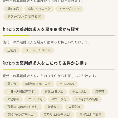
能代市の薬剤師求人を業種からお探しいただけます。
調剤薬局
病院・クリニック
ドラッグストア
ドラッグストア(調剤あり)
能代市の薬剤師求人を雇用形態から探す
能代市の薬剤師求人を雇用形態からお探しいただけます。
正社員
パート・アルバイト
能代市の薬剤師求人をこだわり条件から探す
能代市の薬剤師求人をこだわり条件からお探しいただけます。
駅チカ
年間休日120日以上
土日祝休み
土日休み(相談可含む)
週休2.5日以上
週32h以上
新卒可
未経験可
ブランク可
Ｗワーク可
~18時までの職場
残業なし(ほぼなし含む)
転勤なし
車通勤可
高給与(600万円以上)
高時給(2,500円以上)
寮・借上社宅あり