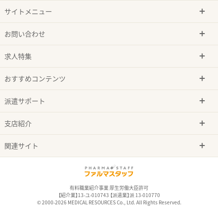
サイトメニュー
お問い合わせ
求人特集
おすすめコンテンツ
派遣サポート
支店紹介
関連サイト
有料職業紹介事業 厚生労働大臣許可
【紹介業】13-ユ-010743 【派遣業】派 13-010770
© 2000-2026 MEDICAL RESOURCES Co., Ltd. All Rights Reserved.