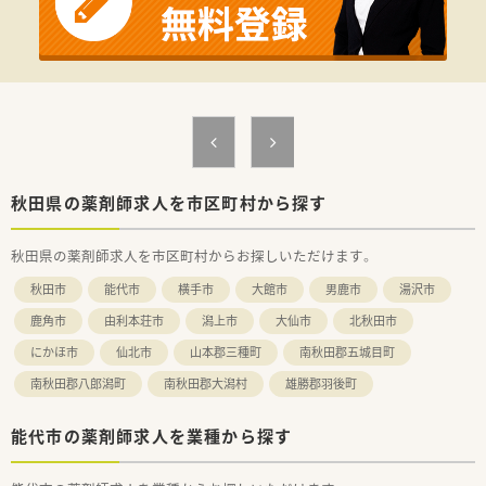
秋田県の薬剤師求人を市区町村から探す
秋田県の薬剤師求人を市区町村からお探しいただけます。
秋田市
能代市
横手市
大館市
男鹿市
湯沢市
鹿角市
由利本荘市
潟上市
大仙市
北秋田市
にかほ市
仙北市
山本郡三種町
南秋田郡五城目町
南秋田郡八郎潟町
南秋田郡大潟村
雄勝郡羽後町
能代市の薬剤師求人を業種から探す