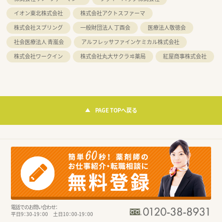
イオン東北株式会社
株式会社アクトスファーマ
株式会社スプリング
一般財団法人 丁酉会
医療法人敬徳会
社会医療法人 青嵐会
アルフレッサファインケミカル株式会社
株式会社ワークイン
株式会社丸大サクラヰ薬局
紅屋商事株式会社
PAGE TOPへ戻る
電話でのお問い合わせ：
平日9：30-19：00 土日10：00-19：00