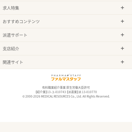
求人特集
おすすめコンテンツ
派遣サポート
支店紹介
関連サイト
有料職業紹介事業 厚生労働大臣許可
【紹介業】13-ユ-010743 【派遣業】派 13-010770
© 2000-2026 MEDICAL RESOURCES Co., Ltd. All Rights Reserved.