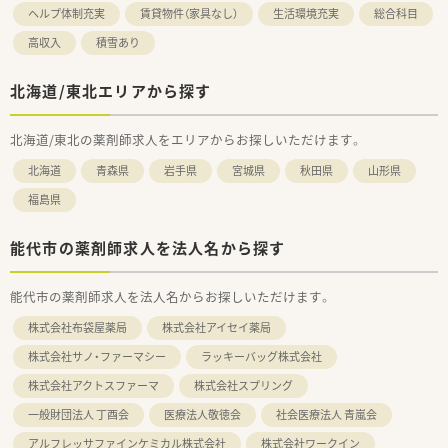
ヘルプ体制充実
賃貸物件（家具なし）
生活環境充実
総合科目
高収入
積雪あり
北海道/東北エリアから探す
北海道/東北の薬剤師求人をエリアからお探しいただけます。
北海道
青森県
岩手県
宮城県
秋田県
山形県
福島県
能代市の薬剤師求人を法人名から探す
能代市の薬剤師求人を法人名からお探しいただけます。
株式会社布袋屋薬局
株式会社アイセイ薬局
株式会社サノ・ファーマシー
ラッキーバッグ株式会社
株式会社アクトスファーマ
株式会社スプリング
一般財団法人 丁酉会
医療法人敬徳会
社会医療法人 青嵐会
アルフレッサファインケミカル株式会社
株式会社ワークイン