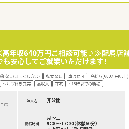
！≪高年収640万円ご相談可能♪≫配属店
でも安心してご就業いただけます！
残業なし(ほぼなし含む)
転勤なし
車通勤可
高給与(600万円以上)
ヘルプ体制充実
高収入
在宅
~18時までの職場
非公開
法人名
留里線)
月～土
9：00～17：30（休憩60分）
勤務時間