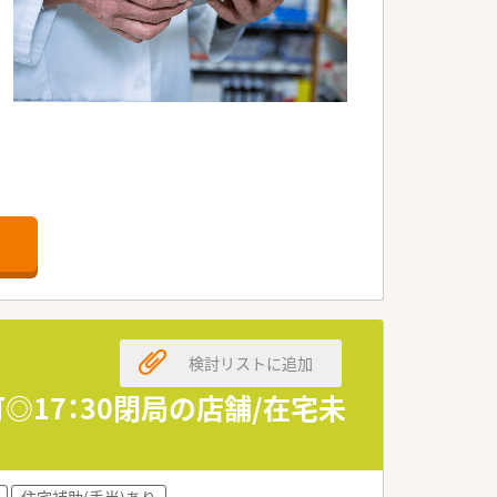
す。
検討リストに追加
◎17：30閉局の店舗/在宅未
住宅補助(手当)あり