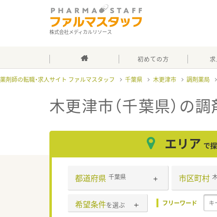
株式会社メディカルリソース
初めての方
求
薬剤師の転職・求人サイト ファルマスタッフ
千葉県
木更津市
調剤薬局
木更津市（千葉県）の調
エリア
で探
都道府県
市区町村
千葉県
希望条件
フリーワード
を選ぶ