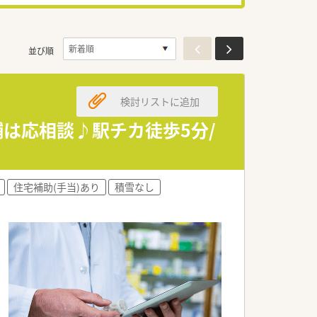
並び順
検討リストに追加
舗は応相談♪駅チカ徒歩5分/
住宅補助(手当)あり
積雪なし