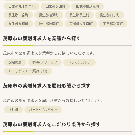
山武郡九十九里町
山武郡芝山町
山武郡横芝光町
長生郡一宮町
長生郡睦沢町
長生郡長生村
長生郡白子町
長生郡長柄町
長生郡長南町
夷隅郡大多喜町
安房郡鋸南町
茂原市の薬剤師求人を業種から探す
茂原市の薬剤師求人を業種からお探しいただけます。
調剤薬局
病院・クリニック
ドラッグストア
ドラッグストア(調剤あり)
茂原市の薬剤師求人を雇用形態から探す
茂原市の薬剤師求人を雇用形態からお探しいただけます。
正社員
パート・アルバイト
茂原市の薬剤師求人をこだわり条件から探す