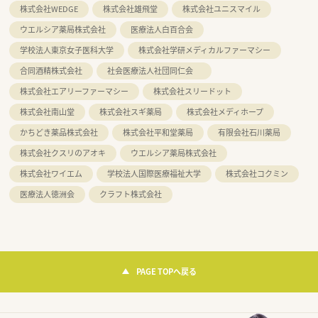
株式会社WEDGE
株式会社雄飛堂
株式会社ユニスマイル
ウエルシア薬局株式会社
医療法人白百合会
学校法人東京女子医科大学
株式会社学研メディカルファーマシー
合同酒精株式会社
社会医療法人社団同仁会
株式会社エアリーファーマシー
株式会社スリードット
株式会社南山堂
株式会社スギ薬局
株式会社メディホープ
かちどき薬品株式会社
株式会社平和堂薬局
有限会社石川薬局
株式会社クスリのアオキ
ウエルシア薬局株式会社
株式会社ワイエム
学校法人国際医療福祉大学
株式会社コクミン
医療法人徳洲会
クラフト株式会社
PAGE TOPへ戻る