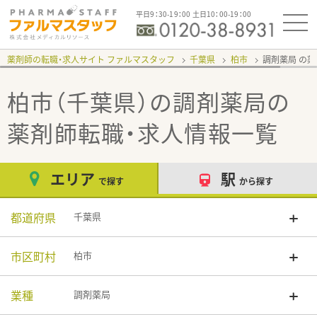
平日9：30-19：00 土日10：00-19：00
薬剤師の転職・求人サイト ファルマスタッフ
千葉県
柏市
調剤薬局
柏市（千葉県）の調剤薬局
の
薬剤師転職・求人情報一覧
エリア
駅
で探す
から探す
都道府県
千葉県
市区町村
柏市
業種
調剤薬局