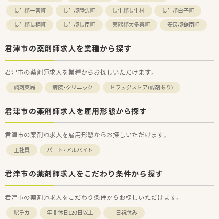
長生郡一宮町
長生郡睦沢町
長生郡長生村
長生郡白子町
長生郡長柄町
長生郡長南町
夷隅郡大多喜町
安房郡鋸南町
君津市の薬剤師求人を業種から探す
君津市の薬剤師求人を業種からお探しいただけます。
調剤薬局
病院・クリニック
ドラッグストア(調剤あり)
君津市の薬剤師求人を雇用形態から探す
君津市の薬剤師求人を雇用形態からお探しいただけます。
正社員
パート・アルバイト
君津市の薬剤師求人をこだわり条件から探す
君津市の薬剤師求人をこだわり条件からお探しいただけます。
駅チカ
年間休日120日以上
土日祝休み