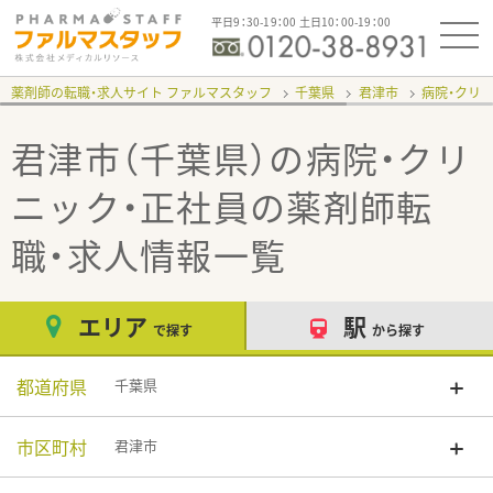
平日9：30-19：00 土日10：00-19：00
薬剤師の転職・求人サイト ファルマスタッフ
千葉県
君津市
病院・クリ
君津市（千葉県）の病院・クリ
ニック・正社員
の薬剤師転
職・求人情報一覧
エリア
駅
で探す
から探す
都道府県
千葉県
市区町村
君津市