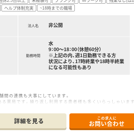
ヘルプ体制充実
~18時までの職場
非公開
法人名
水
9：00～18：00（休憩60分）
※上記の内、週1日勤務できる方
勤務時間
状況により、17時終業や18時半終業
になる可能性もあり
店舗間の連携も大事にしています。
ある薬局です。繰り返し利用する患者様も多くいらっしゃいま
トを大事にできます。
この求人に
詳細を見る
お問い合わせ
員を大切にする社風です！
境です。