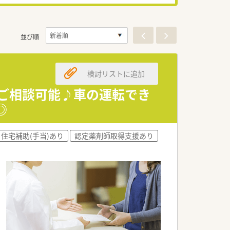
並び順
検討リストに追加
円ご相談可能♪車の運転でき
◎
住宅補助(手当)あり
認定薬剤師取得支援あり