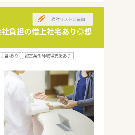
検討リストに追加
％会社負担の借上社宅あり◎想
手当)あり
認定薬剤師取得支援あり