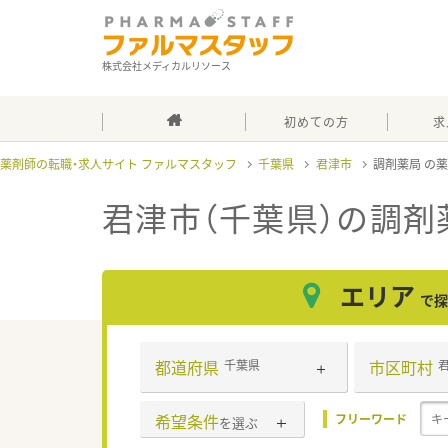
株式会社メディカルリソース
初めての方
求
薬剤師の転職・求人サイト ファルマスタッフ
千葉県
君津市
調剤薬局
君津市（千葉県）の調剤
エリア
で探
都道府県
市区町村
千葉県
希望条件
フリーワード
を選ぶ