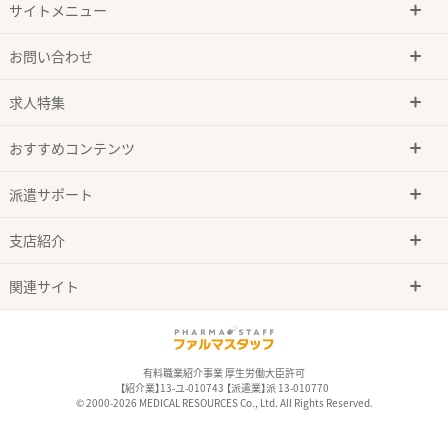
サイトメニュー
お問い合わせ
求人特集
おすすめコンテンツ
派遣サポート
支店紹介
関連サイト
有料職業紹介事業 厚生労働大臣許可
【紹介業】13-ユ-010743 【派遣業】派 13-010770
© 2000-2026 MEDICAL RESOURCES Co., Ltd. All Rights Reserved.