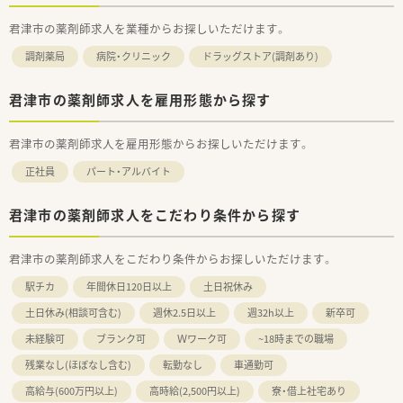
君津市の薬剤師求人を業種からお探しいただけます。
調剤薬局
病院・クリニック
ドラッグストア(調剤あり)
君津市の薬剤師求人を雇用形態から探す
君津市の薬剤師求人を雇用形態からお探しいただけます。
正社員
パート・アルバイト
君津市の薬剤師求人をこだわり条件から探す
君津市の薬剤師求人をこだわり条件からお探しいただけます。
駅チカ
年間休日120日以上
土日祝休み
土日休み(相談可含む)
週休2.5日以上
週32h以上
新卒可
未経験可
ブランク可
Ｗワーク可
~18時までの職場
残業なし(ほぼなし含む)
転勤なし
車通勤可
高給与(600万円以上)
高時給(2,500円以上)
寮・借上社宅あり