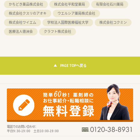
かちどき薬品株式会社
株式会社平和堂薬局
有限会社石川薬局
株式会社クスリのアオキ
ウエルシア薬局株式会社
株式会社ワイエム
学校法人国際医療福祉大学
株式会社コクミン
医療法人徳洲会
クラフト株式会社
PAGE TOPへ戻る
電話でのお問い合わせ：
平日9：30-19：00 土日10：00-19：00