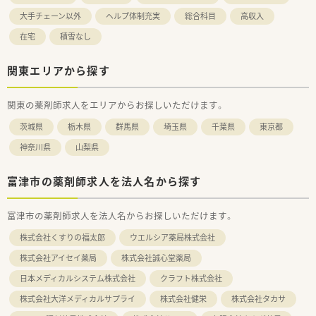
大手チェーン以外
ヘルプ体制充実
総合科目
高収入
在宅
積雪なし
関東エリアから探す
関東の薬剤師求人をエリアからお探しいただけます。
茨城県
栃木県
群馬県
埼玉県
千葉県
東京都
神奈川県
山梨県
富津市の薬剤師求人を法人名から探す
富津市の薬剤師求人を法人名からお探しいただけます。
株式会社くすりの福太郎
ウエルシア薬局株式会社
株式会社アイセイ薬局
株式会社誠心堂薬局
日本メディカルシステム株式会社
クラフト株式会社
株式会社大洋メディカルサプライ
株式会社健栄
株式会社タカサ