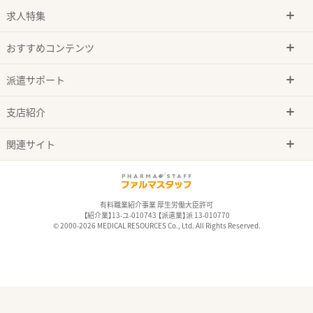
求人特集
おすすめコンテンツ
派遣サポート
支店紹介
関連サイト
有料職業紹介事業 厚生労働大臣許可
【紹介業】13-ユ-010743 【派遣業】派 13-010770
© 2000-2026 MEDICAL RESOURCES Co., Ltd. All Rights Reserved.