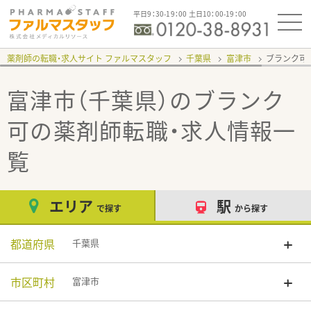
平日9：30-19：00 土日10：00-19：00
薬剤師の転職・求人サイト ファルマスタッフ
千葉県
富津市
ブランク可
富津市（千葉県）のブランク
可
の薬剤師転職・求人情報一
覧
エリア
駅
で探す
から探す
都道府県
千葉県
市区町村
富津市