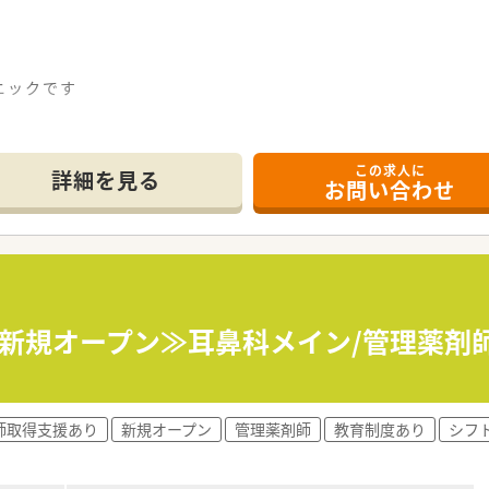
ニックです
。ご興味をお持ちの方お問い合わせ下さい。
この求人に
詳細を見る
お問い合わせ
/10新規オープン≫耳鼻科メイン/管理薬
師取得支援あり
新規オープン
管理薬剤師
教育制度あり
シフ