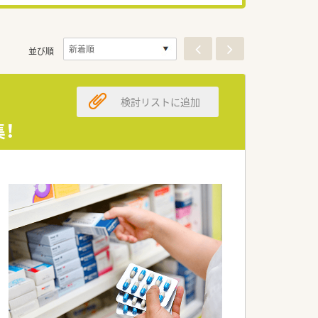
並び順
検討リストに追加
！