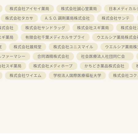
株式会社アイセイ薬局
株式会社誠心堂薬局
日本メディカル
株式会社タカサ
A. S. O. 調剤薬局株式会社
株式会社サンテ
株式会社
株式会社サンドラッグ
株式会社スギ薬局
株式会社
スギ薬局
有限会社千葉メディカルサプライ
ウエルシア薬局株式会
E
株式会社雄飛堂
株式会社ユニスマイル
ウエルシア薬局株
ルファーマシー
合同酒精株式会社
社会医療法人社団同仁会
会社スギ薬局
株式会社メディホープ
かちどき薬品株式会社
株式会社ワイエム
学校法人国際医療福祉大学
株式会社コク