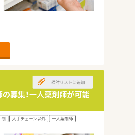
検討リストに追加
剤師の募集！一人薬剤師が可能
ト制
大手チェーン以外
一人薬剤師