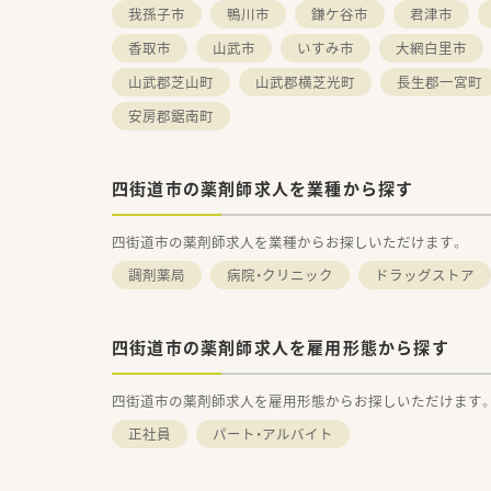
我孫子市
鴨川市
鎌ケ谷市
君津市
香取市
山武市
いすみ市
大網白里市
山武郡芝山町
山武郡横芝光町
長生郡一宮町
安房郡鋸南町
四街道市の薬剤師求人を業種から探す
四街道市の薬剤師求人を業種からお探しいただけます。
調剤薬局
病院・クリニック
ドラッグストア
四街道市の薬剤師求人を雇用形態から探す
四街道市の薬剤師求人を雇用形態からお探しいただけます
正社員
パート・アルバイト