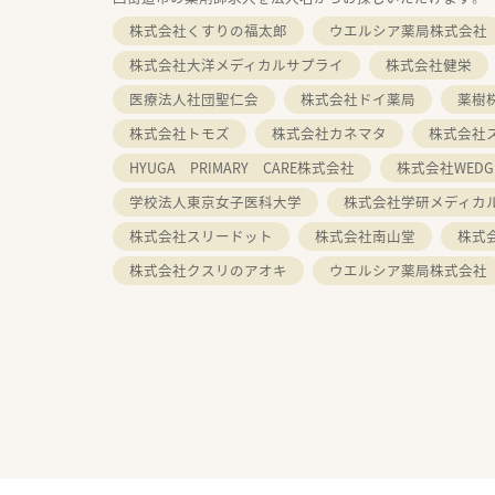
株式会社くすりの福太郎
ウエルシア薬局株式会社
株式会社大洋メディカルサプライ
株式会社健栄
医療法人社団聖仁会
株式会社ドイ薬局
薬樹
株式会社トモズ
株式会社カネマタ
株式会社
HYUGA PRIMARY CARE株式会社
株式会社WEDG
学校法人東京女子医科大学
株式会社学研メディカ
株式会社スリードット
株式会社南山堂
株式
株式会社クスリのアオキ
ウエルシア薬局株式会社