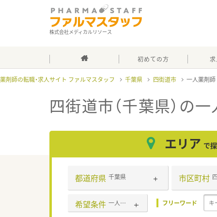
株式会社メディカルリソース
初めての方
求
薬剤師の転職・求人サイト ファルマスタッフ
千葉県
四街道市
一人薬剤
四街道市（千葉県）の一
エリア
で探
都道府県
市区町村
千葉県
希望条件
一人薬剤師
フリーワード