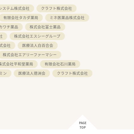
システム株式会社
クラフト株式会社
有限会社タカダ薬局
ミネ医薬品株式会社
カワチ薬品
株式会社富士薬品
社
株式会社エスシーグループ
式会社
医療法人白百合会
株式会社エアリーファーマシー
株式会社平和堂薬局
有限会社石川薬局
ミン
医療法人徳洲会
クラフト株式会社
PAGE
TOP