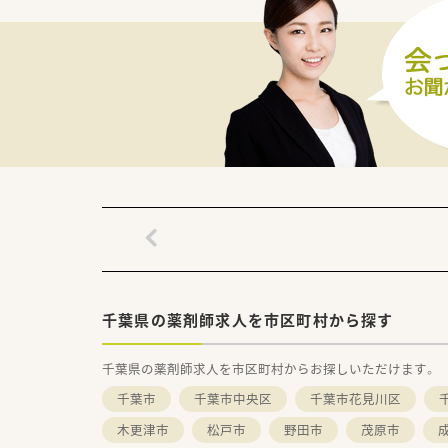
＜働きやすい環境作り＞
■エリアマネージャーやラウン
■【準社員制度有】週32時間以
■OTC社員割引制度・福利厚生
■社内交流イベントも多数用意
千葉県の薬剤師求人を市区町村から探す
千葉県の薬剤師求人を市区町村からお探しいただけます。
千葉市
千葉市中央区
千葉市花見川区
木更津市
松戸市
野田市
茂原市