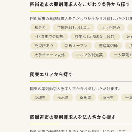
四街道市の薬剤師求人をこだわり条件から探す
四街道市の薬剤師求人をこだわり条件からお探しいただけ
駅チカ
年間休日120日以上
土日祝休み
~18時までの職場
残業なし(ほぼなし含む)
転
託児所あり
新規オープン
管理薬剤師
大手チェーン以外
ヘルプ体制充実
一人薬剤
関東エリアから探す
関東の薬剤師求人をエリアからお探しいただけます。
茨城県
栃木県
群馬県
埼玉県
千
四街道市の薬剤師求人を法人名から探す
四街道市の薬剤師求人を法人名からお探しいただけます。