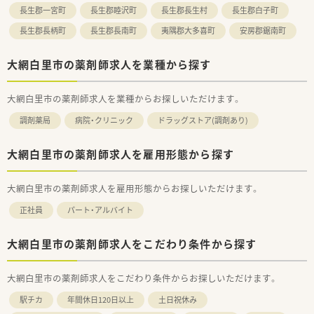
長生郡一宮町
長生郡睦沢町
長生郡長生村
長生郡白子町
長生郡長柄町
長生郡長南町
夷隅郡大多喜町
安房郡鋸南町
大網白里市の薬剤師求人を業種から探す
大網白里市の薬剤師求人を業種からお探しいただけます。
調剤薬局
病院・クリニック
ドラッグストア(調剤あり)
大網白里市の薬剤師求人を雇用形態から探す
大網白里市の薬剤師求人を雇用形態からお探しいただけます。
正社員
パート・アルバイト
大網白里市の薬剤師求人をこだわり条件から探す
大網白里市の薬剤師求人をこだわり条件からお探しいただけます。
駅チカ
年間休日120日以上
土日祝休み