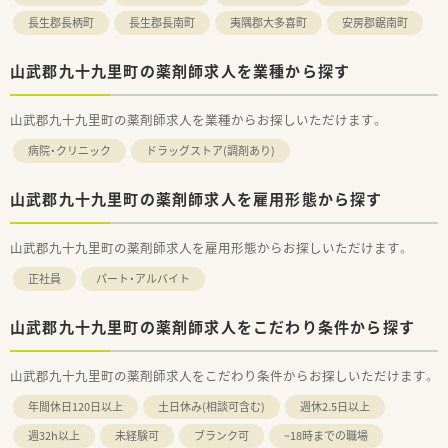
長生郡長柄町
長生郡長南町
夷隅郡大多喜町
安房郡鋸南町
山武郡九十九里町の薬剤師求人を業種から探す
山武郡九十九里町の薬剤師求人を業種からお探しいただけます。
病院・クリニック
ドラッグストア(調剤あり)
山武郡九十九里町の薬剤師求人を雇用形態から探す
山武郡九十九里町の薬剤師求人を雇用形態からお探しいただけます。
正社員
パート・アルバイト
山武郡九十九里町の薬剤師求人をこだわり条件から探す
山武郡九十九里町の薬剤師求人をこだわり条件からお探しいただけます。
年間休日120日以上
土日休み(相談可含む)
週休2.5日以上
週32h以上
未経験可
ブランク可
~18時までの職場