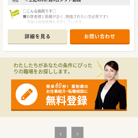
時間
○こんな病院です○
■お医者様と距離が近く、勉強されたい方必見です！
今後は病棟業務も予定しています。
■海が近くにあり、サーフィン等が好きな方にもおすすめです。
■広々とした落ち着いた雰囲気の病院です。
詳細を見る
お問い合わせ
地域密着で薬剤師としてのスキルを身につけたい方、是非お問
合せ下さい！
わたしたちがあなたの条件にぴった
りの職場をお探しします。