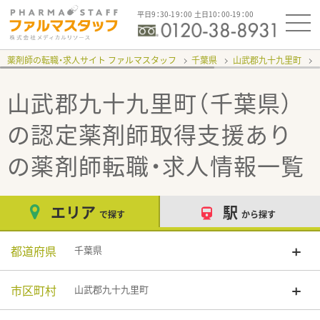
平日9：30-19：00 土日10：00-19：00
薬剤師の転職・求人サイト ファルマスタッフ
千葉県
山武郡九十九里町
山武郡九十九里町（千葉県）
の認定薬剤師取得支援あり
の薬剤師転職・求人情報一覧
エリア
駅
で探す
から探す
都道府県
千葉県
市区町村
山武郡九十九里町