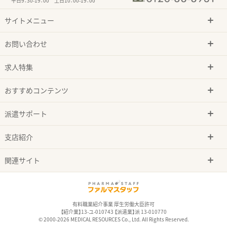
平日9：30-19：00 土日10：00-19：00
サイトメニュー
お問い合わせ
求人特集
おすすめコンテンツ
派遣サポート
支店紹介
関連サイト
有料職業紹介事業 厚生労働大臣許可
【紹介業】13-ユ-010743 【派遣業】派 13-010770
© 2000-2026 MEDICAL RESOURCES Co., Ltd. All Rights Reserved.