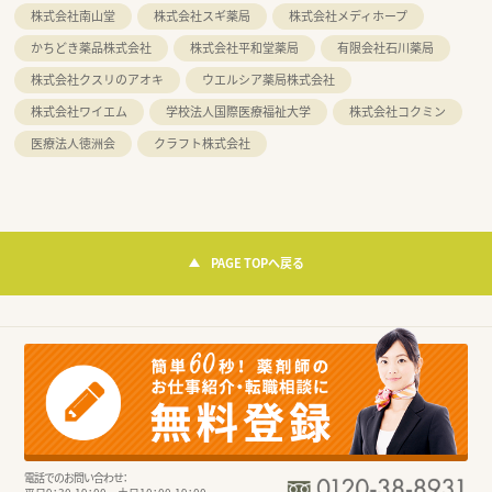
株式会社南山堂
株式会社スギ薬局
株式会社メディホープ
かちどき薬品株式会社
株式会社平和堂薬局
有限会社石川薬局
株式会社クスリのアオキ
ウエルシア薬局株式会社
株式会社ワイエム
学校法人国際医療福祉大学
株式会社コクミン
医療法人徳洲会
クラフト株式会社
PAGE TOPへ戻る
電話でのお問い合わせ：