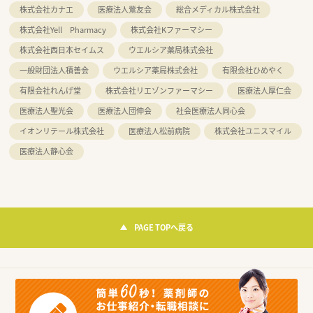
株式会社カナエ
医療法人鶯友会
総合メディカル株式会社
株式会社Yell Pharmacy
株式会社Kファーマシー
株式会社西日本セイムス
ウエルシア薬局株式会社
一般財団法人積善会
ウエルシア薬局株式会社
有限会社ひめやく
有限会社れんげ堂
株式会社リエゾンファーマシー
医療法人厚仁会
医療法人聖光会
医療法人団伸会
社会医療法人同心会
イオンリテール株式会社
医療法人松前病院
株式会社ユニスマイル
医療法人静心会
PAGE TOPへ戻る