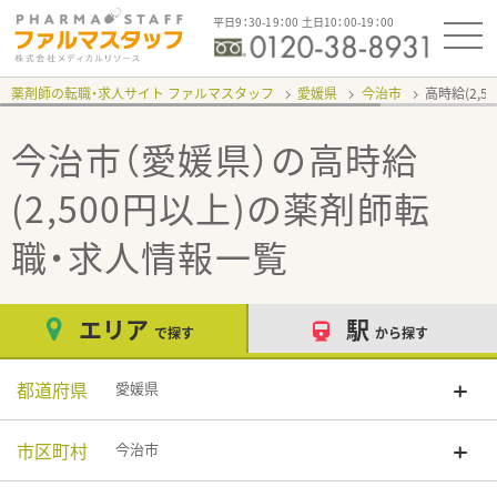
平日9：30-19：00 土日10：00-19：00
薬剤師の転職・求人サイト ファルマスタッフ
愛媛県
今治市
高時給(2,5
今治市（愛媛県）の高時給
(2,500円以上)
の薬剤師転
職・求人情報一覧
エリア
駅
で探す
から探す
都道府県
愛媛県
市区町村
今治市