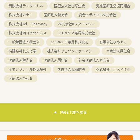
有限会社テンタートル
医療法人社団慈生会
愛媛医療生活協同組合
株式会社カナエ
医療法人鶯友会
総合メディカル株式会社
株式会社Yell Pharmacy
株式会社Kファーマシー
株式会社西日本セイムス
ウエルシア薬局株式会社
一般財団法人積善会
ウエルシア薬局株式会社
有限会社ひめやく
有限会社れんげ堂
株式会社リエゾンファーマシー
医療法人厚仁会
医療法人聖光会
医療法人団伸会
社会医療法人同心会
イオンリテール株式会社
医療法人松前病院
株式会社ユニスマイル
医療法人静心会
PAGE TOPへ戻る