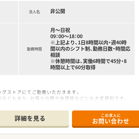
非公開
法人名
月～日祝
09：00～18：00
※上記より、1日8時間以内・週40時
間以内のシフト制、勤務日数・時間応
勤務時間
相談
※休憩時間は、実働6時間で45分・8
時間以上で60分取得
ッグストアにてご勤務いただきます。
店などもあり、お帰りの際や休憩時などにも大変便利です。
この求人に
詳細を見る
お問い合わせ
など薬剤師業務全般をお願いします。