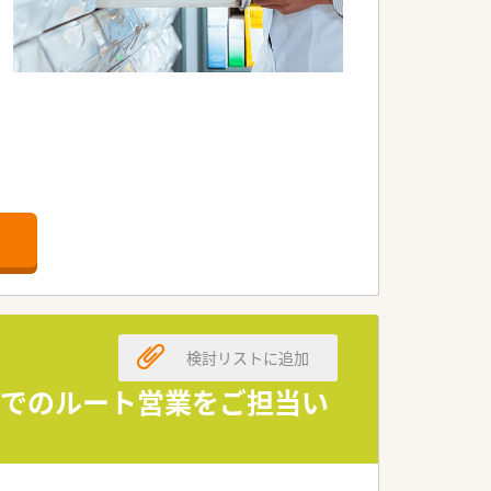
検討リストに追加
社でのルート営業をご担当い
もございます。