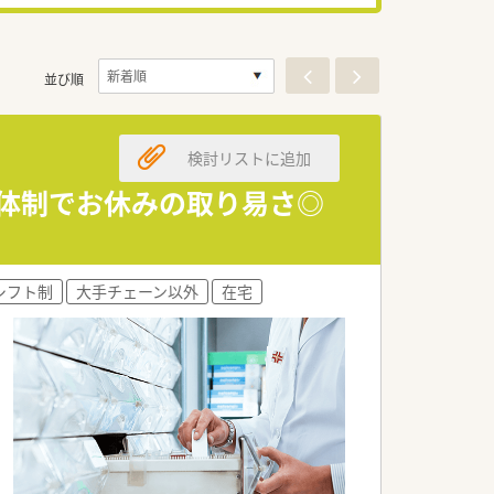
並び順
検討リストに追加
数体制でお休みの取り易さ◎
シフト制
大手チェーン以外
在宅