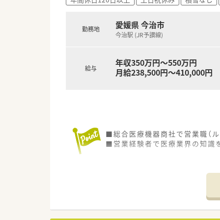
＜研修制度＞
■ご入職後は実務を通じて一連
愛媛県 今治市
勤務地
＜法人特徴＞
今治駅 (JR予讃線)
■愛媛県今治市内に1店舗のみ
店舗異動などもございませんの
年収350万円～550万円
■関連の保育施設もあり、利用
給与
月給238,500円～410,000円
■定年勤続表彰制度などもござ
＜こんな方にもオススメ＞
■転勤や異動などない勤務先を
■残業ほぼなしでプライベート
■お子様の預入先を見つけ次第
等々…少しでも気になった方は
■総合医療機器商社で営業職（ル
■営業経験者で医療業界の知識
・・・会社について・・・
■昭和25年設立の歴史ある企業
■お客様のニーズに対応する総
良きパートナーとして「付加価値
■「常に信義を重んじる」「感謝
一貫して持ち続けることが厚い