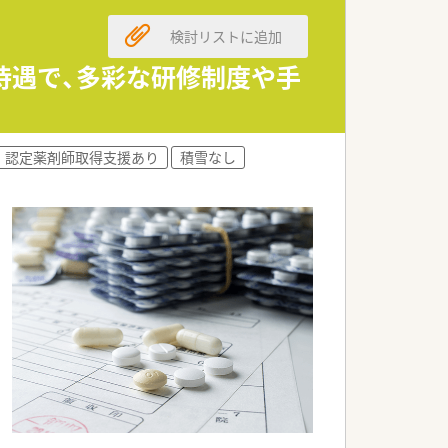
貢献できる企業です。
検討リストに追加
の待遇で、多彩な研修制度や手
認定薬剤師取得支援あり
積雪なし