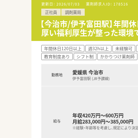
■常に真心と礼儀を忘れず高い
更新日：
2026/07/03
薬剤師求人ID：
178516
■医療行政が取り組む「地域包括
正社員
調剤薬局
お客様に寄り添ったソリューシ
■社員一人ひとりが医療機器サ
【今治市/伊予富田駅】年間休
万全の管理体制のもと医療の最
厚い福利厚生が整った環境
・・・こんな方を求めています・・・
■医療機器営業の経験をお持ち
年間休日120日以上
週32h以上
未経験可
■何らかの営業経験をお持ちで
教育制度あり
シフト制
かかりつけ薬剤師
愛媛県 今治市
勤務地
伊予富田駅 (JR予讃線)
年収420万円～600万円
月給283,000円～385,000円
給与
※経験・年齢等を考慮し、規定により決