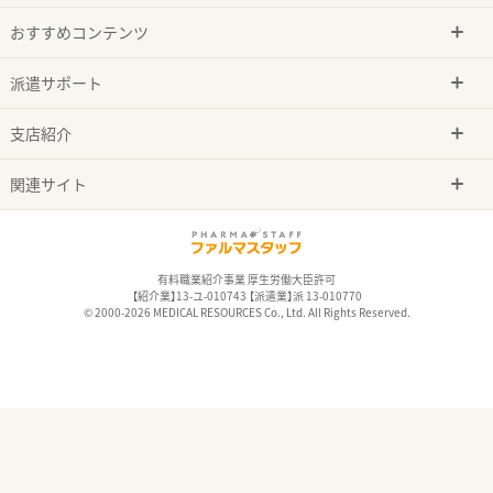
おすすめコンテンツ
派遣サポート
支店紹介
関連サイト
有料職業紹介事業 厚生労働大臣許可
【紹介業】13-ユ-010743 【派遣業】派 13-010770
© 2000-2026 MEDICAL RESOURCES Co., Ltd. All Rights Reserved.