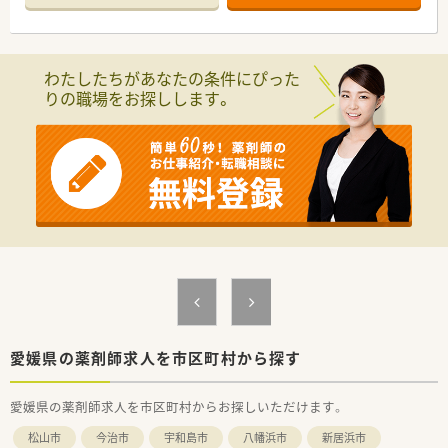
■午前のみ働きたい方
■扶養内勤務をお考えの方
■子育て世代の方
わたしたちがあなたの条件にぴった
などお気軽にお問い合わせください。
りの職場をお探しします。
愛媛県の薬剤師求人を市区町村から探す
愛媛県の薬剤師求人を市区町村からお探しいただけます。
松山市
今治市
宇和島市
八幡浜市
新居浜市