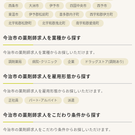
西条市
大洲市
伊予市
四国中央市
西予市
東温市
伊予郡松前町
喜多郡内子町
西宇和郡伊方町
北宇和郡松野町
北宇和郡鬼北町
南宇和郡愛南町
今治市の薬剤師求人を業種から探す
今治市の薬剤師求人を業種からお探しいただけます。
調剤薬局
病院・クリニック
企業
ドラッグストア(調剤あり)
今治市の薬剤師求人を雇用形態から探す
今治市の薬剤師求人を雇用形態からお探しいただけます。
正社員
パート・アルバイト
派遣
今治市の薬剤師求人をこだわり条件から探す
今治市の薬剤師求人をこだわり条件からお探しいただけます。