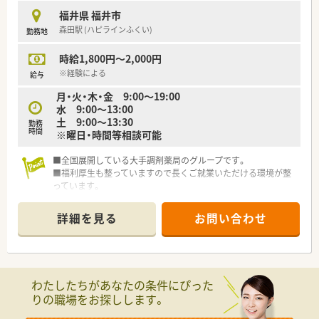
福井県 福井市
森田駅 (ハピラインふくい)
勤務地
時給1,800円～2,000円
※経験による
給与
月・火・木・金 9:00～19:00
水 9:00～13:00
土 9:00～13:30
勤務
時間
※曜日・時間等相談可能
■全国展開している大手調剤薬局のグループです。
■福利厚生も整っていますので長くご就業いただける環境が整
っています。
詳細を見る
お問い合わせ
わたしたちがあなたの条件にぴった
りの職場をお探しします。