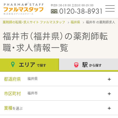
平日9：30-19：00 土日10：00-19：00
薬剤師の転職・求人サイト ファルマスタッフ
福井県
福井市
福井市（福井県）
の薬剤師転
職・求人情報一覧
エリア
駅
で探す
から探す
都道府県
福井県
市区町村
福井市
業種
を選ぶ