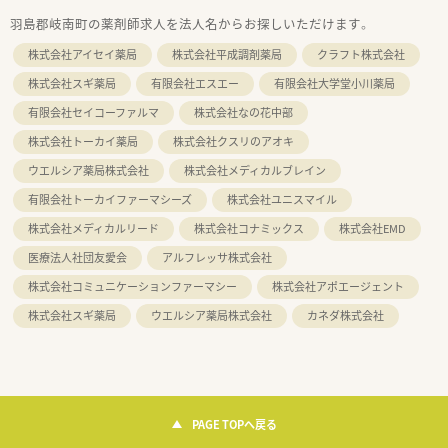
羽島郡岐南町の薬剤師求人を法人名からお探しいただけます。
株式会社アイセイ薬局
株式会社平成調剤薬局
クラフト株式会社
株式会社スギ薬局
有限会社エスエー
有限会社大学堂小川薬局
有限会社セイコーファルマ
株式会社なの花中部
株式会社トーカイ薬局
株式会社クスリのアオキ
ウエルシア薬局株式会社
株式会社メディカルブレイン
有限会社トーカイファーマシーズ
株式会社ユニスマイル
株式会社メディカルリード
株式会社コナミックス
株式会社EMD
医療法人社団友愛会
アルフレッサ株式会社
株式会社コミュニケーションファーマシー
株式会社アポエージェント
株式会社スギ薬局
ウエルシア薬局株式会社
カネダ株式会社
PAGE TOPへ戻る