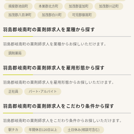
揖斐郡池田町
本巣郡北方町
加茂郡富加町
加茂郡川辺町
加茂郡八百津町
加茂郡白川町
可児郡御嵩町
羽島郡岐南町の薬剤師求人を業種から探す
羽島郡岐南町の薬剤師求人を業種からお探しいただけます。
調剤薬局
羽島郡岐南町の薬剤師求人を雇用形態から探す
羽島郡岐南町の薬剤師求人を雇用形態からお探しいただけます。
正社員
パート・アルバイト
羽島郡岐南町の薬剤師求人をこだわり条件から探す
羽島郡岐南町の薬剤師求人をこだわり条件からお探しいただけます。
駅チカ
年間休日120日以上
土日休み(相談可含む)