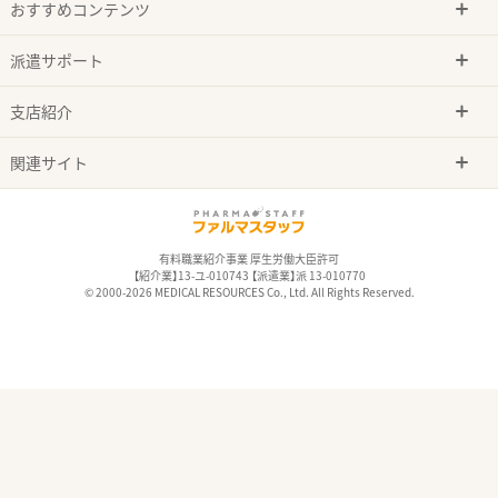
おすすめコンテンツ
派遣サポート
支店紹介
関連サイト
有料職業紹介事業 厚生労働大臣許可
【紹介業】13-ユ-010743 【派遣業】派 13-010770
© 2000-2026 MEDICAL RESOURCES Co., Ltd. All Rights Reserved.