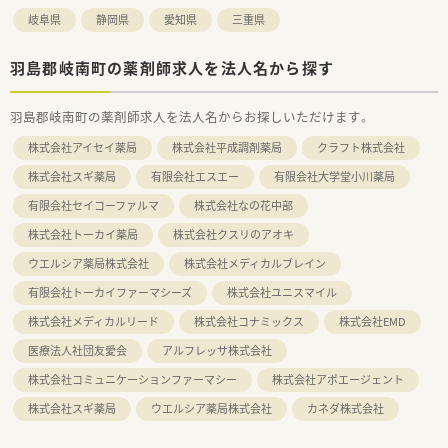
岐阜県
静岡県
愛知県
三重県
羽島郡岐南町の薬剤師求人を法人名から探す
羽島郡岐南町の薬剤師求人を法人名からお探しいただけます。
株式会社アイセイ薬局
株式会社平成調剤薬局
クラフト株式会社
株式会社スギ薬局
有限会社エスエー
有限会社大学堂小川薬局
有限会社セイコーファルマ
株式会社なの花中部
株式会社トーカイ薬局
株式会社クスリのアオキ
ウエルシア薬局株式会社
株式会社メディカルブレイン
有限会社トーカイファーマシーズ
株式会社ユニスマイル
株式会社メディカルリード
株式会社コナミックス
株式会社EMD
医療法人社団友愛会
アルフレッサ株式会社
株式会社コミュニケーションファーマシー
株式会社アポエージェント
株式会社スギ薬局
ウエルシア薬局株式会社
カネダ株式会社