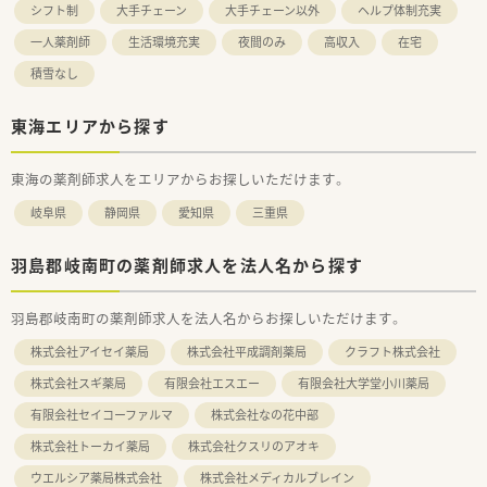
シフト制
大手チェーン
大手チェーン以外
ヘルプ体制充実
一人薬剤師
生活環境充実
夜間のみ
高収入
在宅
積雪なし
東海エリアから探す
東海の薬剤師求人をエリアからお探しいただけます。
岐阜県
静岡県
愛知県
三重県
羽島郡岐南町の薬剤師求人を法人名から探す
羽島郡岐南町の薬剤師求人を法人名からお探しいただけます。
株式会社アイセイ薬局
株式会社平成調剤薬局
クラフト株式会社
株式会社スギ薬局
有限会社エスエー
有限会社大学堂小川薬局
有限会社セイコーファルマ
株式会社なの花中部
株式会社トーカイ薬局
株式会社クスリのアオキ
ウエルシア薬局株式会社
株式会社メディカルブレイン