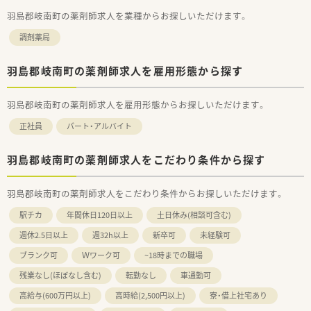
羽島郡岐南町の薬剤師求人を業種からお探しいただけます。
調剤薬局
羽島郡岐南町の薬剤師求人を雇用形態から探す
羽島郡岐南町の薬剤師求人を雇用形態からお探しいただけます。
正社員
パート・アルバイト
羽島郡岐南町の薬剤師求人をこだわり条件から探す
羽島郡岐南町の薬剤師求人をこだわり条件からお探しいただけます。
駅チカ
年間休日120日以上
土日休み(相談可含む)
週休2.5日以上
週32h以上
新卒可
未経験可
ブランク可
Ｗワーク可
~18時までの職場
残業なし(ほぼなし含む)
転勤なし
車通勤可
高給与(600万円以上)
高時給(2,500円以上)
寮・借上社宅あり