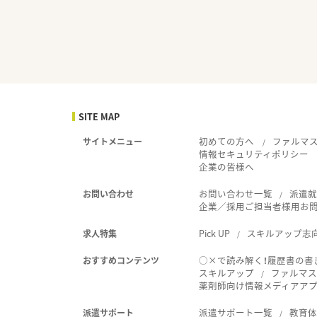
SITE MAP
初めての方へ
ファルマ
サイトメニュー
情報セキュリティポリシー
企業の皆様へ
お問い合わせ一覧
派遣
お問い合わせ
企業／採用ご担当者様用お
Pick UP
スキルアップ志
求人特集
○×で読み解く！履歴書の書
おすすめコンテンツ
スキルアップ
ファルマス
薬剤師向け情報メディアアプリ
派遣サポート一覧
教育
派遣サポート