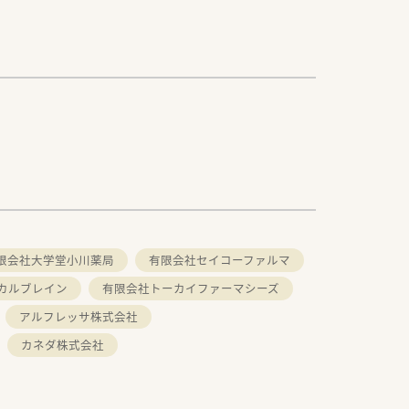
限会社大学堂小川薬局
有限会社セイコーファルマ
カルブレイン
有限会社トーカイファーマシーズ
アルフレッサ株式会社
カネダ株式会社