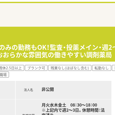
のみの勤務もOK！監査・投薬メイン・週2～
おおらかな雰囲気の働きやすい調剤薬局
週休2.5日以上
ブランク可
残業なし(ほぼなし含む)
転勤なし
の職場
非公開
法人名
月火水木金土 08：30～18：00
※上記内で週2～3日。休憩時間：法