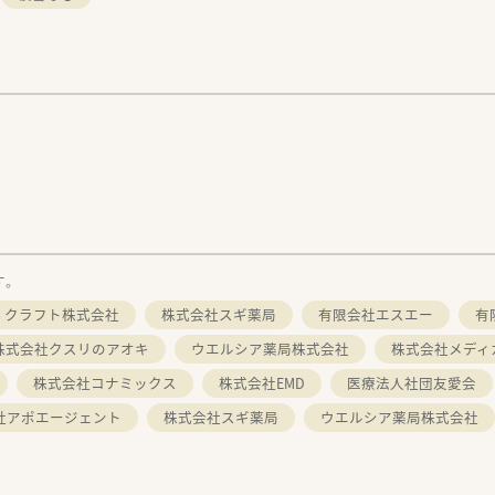
す。
クラフト株式会社
株式会社スギ薬局
有限会社エスエー
有
株式会社クスリのアオキ
ウエルシア薬局株式会社
株式会社メディ
株式会社コナミックス
株式会社EMD
医療法人社団友愛会
社アポエージェント
株式会社スギ薬局
ウエルシア薬局株式会社