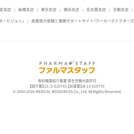
宮支店
船橋支店
東京支店
横浜支店
名古屋支店
京都支店
タービジョン」
産業医の依頼と業務サポートサイト『ワーカーズドクターズ
ス
有料職業紹介事業 厚生労働大臣許可
【紹介業】13-ユ-010743 【派遣業】派 13-010770
© 2000-2026 MEDICAL RESOURCES Co., Ltd. All Rights Reserved.