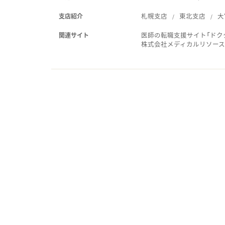
札幌支店
東北支店
大
支店紹介
医師の転職支援サイト「ドク
関連サイト
株式会社メディカルリソー