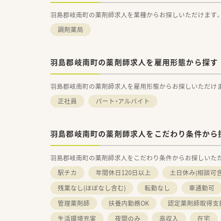
羽島郡岐南町の薬剤師求人を業種からお探しいただけます
調剤薬局
羽島郡岐南町の薬剤師求人を雇用形態から探す
羽島郡岐南町の薬剤師求人を雇用形態からお探しいただけ
正社員
パート・アルバイト
羽島郡岐南町の薬剤師求人をこだわり条件から
羽島郡岐南町の薬剤師求人をこだわり条件からお探しいた
駅チカ
年間休日120日以上
土日休み(相談可含
残業なし(ほぼなし含む)
転勤なし
車通勤可
管理薬剤師
扶養内勤務OK
認定薬剤師取得支
生活環境充実
夜間のみ
高収入
在宅