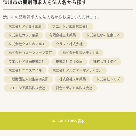
渋川市の薬剤師求人を法人名から探す
渋川市の薬剤師求人を法人名からお探しいただけます。
株式会社アイセイ薬局
ウエルシア薬局株式会社
株式会社カワチ薬品
有限会社富士薬局
株式会社なの花東日本
株式会社クスリのマルエ
クラフト株式会社
株式会社コスモファーマ東京
株式会社明翔メディカル
ウエルシア薬局株式会社
株式会社スギ薬局
株式会社オダイ
株式会社ユニスマイル
株式会社アルファーマメディカル
一般財団法人資生会研究所
株式会社スギ薬局
株式会社トモズ
ウエルシア薬局株式会社
総合メディカル株式会社
PAGE TOPへ戻る