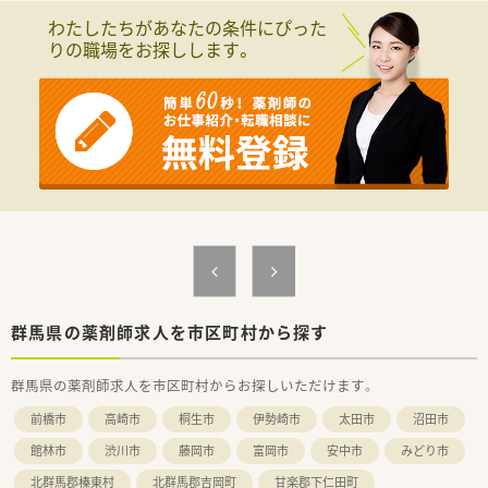
わたしたちがあなたの条件にぴった
りの職場をお探しします。
群馬県の薬剤師求人を市区町村から探す
群馬県の薬剤師求人を市区町村からお探しいただけます。
前橋市
高崎市
桐生市
伊勢崎市
太田市
沼田市
館林市
渋川市
藤岡市
富岡市
安中市
みどり市
北群馬郡榛東村
北群馬郡吉岡町
甘楽郡下仁田町