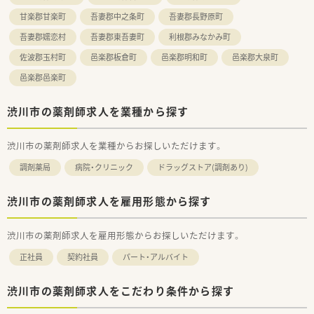
甘楽郡甘楽町
吾妻郡中之条町
吾妻郡長野原町
吾妻郡嬬恋村
吾妻郡東吾妻町
利根郡みなかみ町
佐波郡玉村町
邑楽郡板倉町
邑楽郡明和町
邑楽郡大泉町
邑楽郡邑楽町
渋川市の薬剤師求人を業種から探す
渋川市の薬剤師求人を業種からお探しいただけます。
調剤薬局
病院・クリニック
ドラッグストア(調剤あり)
渋川市の薬剤師求人を雇用形態から探す
渋川市の薬剤師求人を雇用形態からお探しいただけます。
正社員
契約社員
パート・アルバイト
渋川市の薬剤師求人をこだわり条件から探す