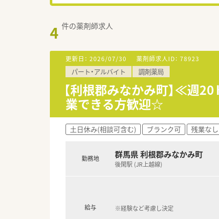
件の薬剤師求人
4
更新日：
2026/07/30
薬剤師求人ID：
78923
パート・アルバイト
調剤薬局
【利根郡みなかみ町】≪週2
業できる方歓迎☆
土日休み(相談可含む)
ブランク可
残業なし
群馬県 利根郡みなかみ町
勤務地
後閑駅 (JR上越線)
給与
※経験など考慮し決定