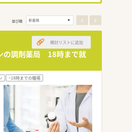
並び順
検討リストに追加
ンの調剤薬局 18時まで就
ン
~18時までの職場