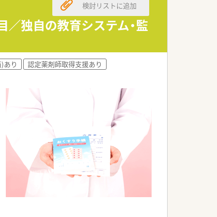
検討リストに追加
科目／独自の教育システム・監
)あり
認定薬剤師取得支援あり