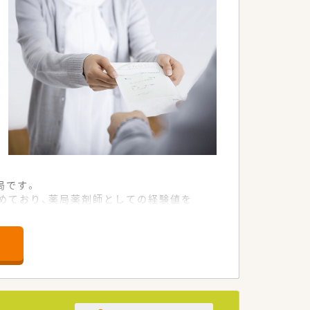
局です。
めており、薬局薬剤師としての経験値を
。