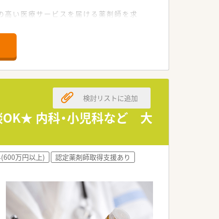
の高い医療サービスを届ける薬剤師を求
検討リストに追加
談OK★ 内科・小児科など 大
トいただくための研修です。
(600万円以上)
認定薬剤師取得支援あり
い体制があるのも認定薬局が増えている