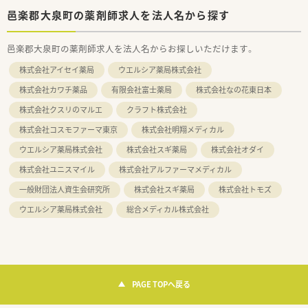
邑楽郡大泉町の薬剤師求人を法人名から探す
邑楽郡大泉町の薬剤師求人を法人名からお探しいただけます。
株式会社アイセイ薬局
ウエルシア薬局株式会社
株式会社カワチ薬品
有限会社富士薬局
株式会社なの花東日本
株式会社クスリのマルエ
クラフト株式会社
株式会社コスモファーマ東京
株式会社明翔メディカル
ウエルシア薬局株式会社
株式会社スギ薬局
株式会社オダイ
株式会社ユニスマイル
株式会社アルファーマメディカル
一般財団法人資生会研究所
株式会社スギ薬局
株式会社トモズ
ウエルシア薬局株式会社
総合メディカル株式会社
PAGE TOPへ戻る