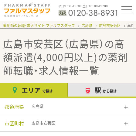
平日9：30-19：00 土日10：00-19：00
薬剤師の転職・求人サイト ファルマスタッフ
広島県
広島市安芸区
高額派
広島市安芸区（広島県）の高
額派遣(4,000円以上)
の薬剤
師転職・求人情報一覧
エリア
駅
で探す
から探す
都道府県
広島県
市区町村
広島市安芸区