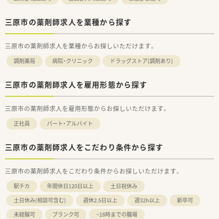
三原市の薬剤師求人を業種から探す
三原市の薬剤師求人を業種からお探しいただけます。
調剤薬局
病院・クリニック
ドラッグストア(調剤あり)
三原市の薬剤師求人を雇用形態から探す
三原市の薬剤師求人を雇用形態からお探しいただけます。
正社員
パート・アルバイト
三原市の薬剤師求人をこだわり条件から探す
三原市の薬剤師求人をこだわり条件からお探しいただけます。
駅チカ
年間休日120日以上
土日祝休み
土日休み(相談可含む)
週休2.5日以上
週32h以上
新卒可
未経験可
ブランク可
~18時までの職場