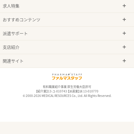
求人特集
おすすめコンテンツ
派遣サポート
支店紹介
関連サイト
有料職業紹介事業 厚生労働大臣許可
【紹介業】13-ユ-010743 【派遣業】派 13-010770
© 2000-2026 MEDICAL RESOURCES Co., Ltd. All Rights Reserved.