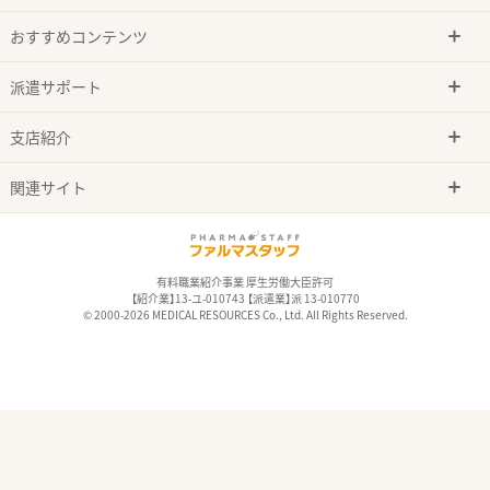
おすすめコンテンツ
派遣サポート
支店紹介
関連サイト
有料職業紹介事業 厚生労働大臣許可
【紹介業】13-ユ-010743 【派遣業】派 13-010770
© 2000-2026 MEDICAL RESOURCES Co., Ltd. All Rights Reserved.