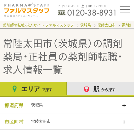
平日9：30-19：00 土日10：00-19：00
薬剤師の転職・求人サイト ファルマスタッフ
茨城県
常陸太田市
調剤薬
常陸太田市（茨城県）の調剤
薬局・正社員
の薬剤師転職・
求人情報一覧
エリア
駅
で探す
から探す
都道府県
茨城県
市区町村
常陸太田市