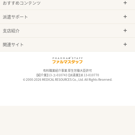
おすすめコンテンツ
派遣サポート
支店紹介
関連サイト
有料職業紹介事業 厚生労働大臣許可
【紹介業】13-ユ-010743 【派遣業】派 13-010770
© 2000-2026 MEDICAL RESOURCES Co., Ltd. All Rights Reserved.