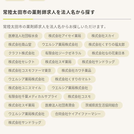
常陸太田市の薬剤師求人を法人名から探す
常陸太田市の薬剤師求人を法人名からお探しいただけます。
医療法人社団桜水会
株式会社アイセイ薬局
株式会社スカイ
株式会社南山堂
ウエルシア薬局株式会社
株式会社くすりの福太郎
クラフト株式会社
有限会社ジークゼネラル
株式会社なの花東日本
株式会社セレクト
株式会社スギ薬局
株式会社サンドラッグ
株式会社コスモファーマ東京
株式会社カワチ薬品
ウエルシア薬局株式会社
株式会社くすりのマルト
株式会社ユニスマイル
ウエルシア薬局株式会社
有限会社千葉メディカルサプライ
株式会社コスモ
株式会社スギ薬局
医療法人社団青潤会
茨城県民生活協同組合
ウエルシア薬局株式会社
合同会社ケイアイファーマシー
株式会社サンドラッグ