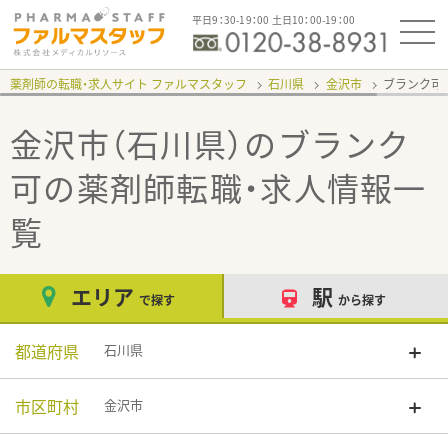
平日9：30-19：00 土日10：00-19：00
薬剤師の転職・求人サイト ファルマスタッフ
石川県
金沢市
ブランク可
金沢市（石川県）のブランク
可
の薬剤師転職・求人情報一
覧
エリア
駅
で探す
から探す
都道府県
石川県
市区町村
金沢市