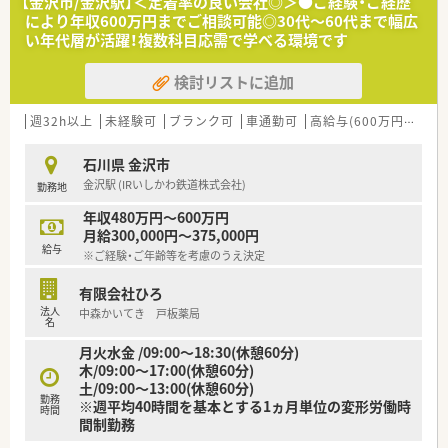
【金沢市/金沢駅】＜定着率の良い会社◎＞●ご経験・ご経歴
ら、より良い薬局づくりに貢献したい方を求めています。
により年収600万円までご相談可能◎30代～60代まで幅広
■薬剤師として今後どのように成長していきたいかというビジ
い年代層が活躍！複数科目応需で学べる環境です
ョンをお持ちで、向上心のある方を歓迎いたします。
検討リストに追加
【法人特徴について】
■石川県内に9店舗の調剤薬局を展開するほか、有料老人ホーム
やデイサービスなど介護事業も運営しています。
週32h以上
未経験可
ブランク可
車通勤可
高給与(600万円以上)
■クリニックの門前での開業を基本方針としており、地域に根差
した医療サービスの提供を大切にしています。
石川県 金沢市
■患者様に快適に過ごしていただくための環境づくりを重視し、
金沢駅 (IRいしかわ鉄道株式会社)
勤務地
畳コーナーやキッズコーナーなどを設置しています。
年収480万円～600万円
【想定されるモデル年収】
月給300,000円～375,000円
■30歳で調剤経験をお持ちの方の場合、年収500万円程度がひと
給与
※ご経験・ご年齢等を考慮のうえ決定
つの目安となり、安定した収入が見込めます。
■これまでのご経験や前職の給与を十分に考慮し、ご納得いただ
有限会社ひろ
ける年収額を提示していただける方針です。
法人
中森かいてき 戸板薬局
■毎年1回の昇給や年2回の賞与があり、日々の頑張りが給与に
名
反映されるため、高い意欲を維持できます。
月火水金 /09:00～18:30(休憩60分)
木/09:00～17:00(休憩60分)
土/09:00～13:00(休憩60分)
勤務
※週平均40時間を基本とする1ヵ月単位の変形労働時
時間
間制勤務