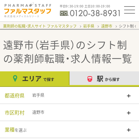
平日9：30-19：00 土日10：00-19：00
薬剤師の転職・求人サイト ファルマスタッフ
岩手県
遠野市
シフト制
遠野市（岩手県）のシフト制
の薬剤師転職・求人情報一覧
エリア
駅
で探す
から探す
都道府県
岩手県
市区町村
遠野市
業種
を選ぶ