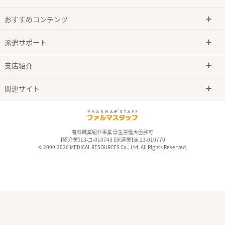
おすすめコンテンツ
派遣サポート
支店紹介
関連サイト
有料職業紹介事業 厚生労働大臣許可
【紹介業】13-ユ-010743 【派遣業】派 13-010770
© 2000-2026 MEDICAL RESOURCES Co., Ltd. All Rights Reserved.