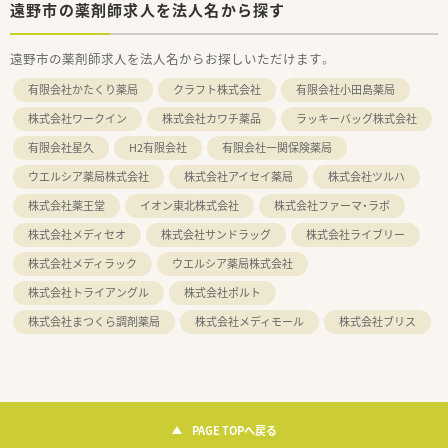
遠野市の薬剤師求人を法人名から探す
遠野市の薬剤師求人を法人名からお探しいただけます。
有限会社かたくり薬局
クラフト株式会社
有限会社小田島薬局
株式会社ワークイン
株式会社カワチ薬品
ラッキーバッグ株式会社
有限会社星久
H2有限会社
有限会社一関保険薬局
ウエルシア薬局株式会社
株式会社アイセイ薬局
株式会社ツルハ
株式会社薬王堂
イオン東北株式会社
株式会社ファーマ・ラボ
株式会社メディセオ
株式会社サンドラッグ
株式会社ライブリー
株式会社メディラック
ウエルシア薬局株式会社
株式会社トライアングル
株式会社ポルト
株式会社まつくら調剤薬局
株式会社メディモール
株式会社ブリス
PAGE TOPへ戻る