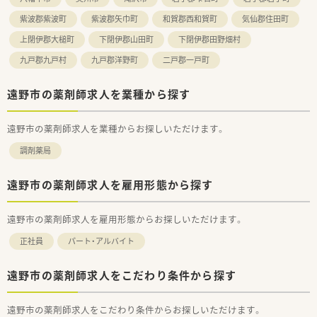
紫波郡紫波町
紫波郡矢巾町
和賀郡西和賀町
気仙郡住田町
上閉伊郡大槌町
下閉伊郡山田町
下閉伊郡田野畑村
九戸郡九戸村
九戸郡洋野町
二戸郡一戸町
遠野市の薬剤師求人を業種から探す
遠野市の薬剤師求人を業種からお探しいただけます。
調剤薬局
遠野市の薬剤師求人を雇用形態から探す
遠野市の薬剤師求人を雇用形態からお探しいただけます。
正社員
パート・アルバイト
遠野市の薬剤師求人をこだわり条件から探す
遠野市の薬剤師求人をこだわり条件からお探しいただけます。