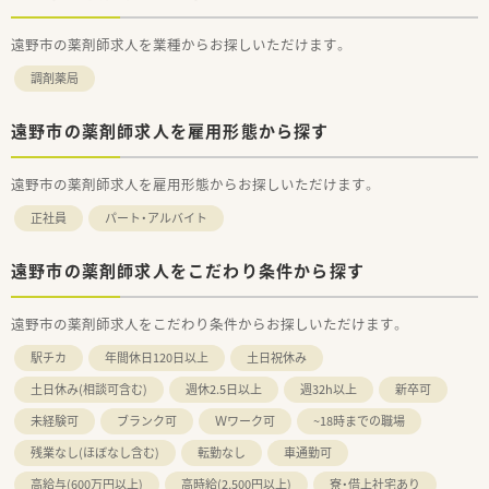
遠野市の薬剤師求人を業種からお探しいただけます。
調剤薬局
遠野市の薬剤師求人を雇用形態から探す
遠野市の薬剤師求人を雇用形態からお探しいただけます。
正社員
パート・アルバイト
遠野市の薬剤師求人をこだわり条件から探す
遠野市の薬剤師求人をこだわり条件からお探しいただけます。
駅チカ
年間休日120日以上
土日祝休み
土日休み(相談可含む)
週休2.5日以上
週32h以上
新卒可
未経験可
ブランク可
Ｗワーク可
~18時までの職場
残業なし(ほぼなし含む)
転勤なし
車通勤可
高給与(600万円以上)
高時給(2,500円以上)
寮・借上社宅あり