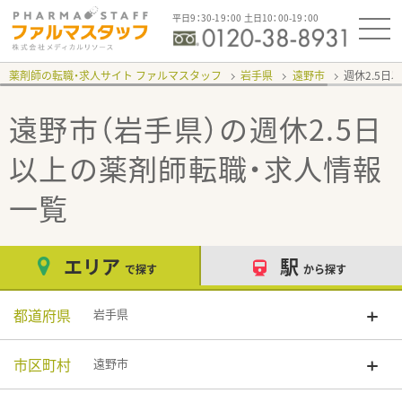
平日9：30-19：00 土日10：00-19：00
薬剤師の転職・求人サイト ファルマスタッフ
岩手県
遠野市
週休2.5日
遠野市（岩手県）の週休2.5日
以上
の薬剤師転職・求人情報
一覧
エリア
駅
で探す
から探す
都道府県
岩手県
市区町村
遠野市