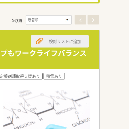
並び順
検討リストに追加
ップもワークライフバランス
定薬剤師取得支援あり
積雪あり