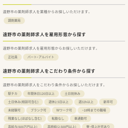
遠野市の薬剤師求人を業種からお探しいただけます。
調剤薬局
遠野市の薬剤師求人を雇用形態から探す
遠野市の薬剤師求人を雇用形態からお探しいただけます。
正社員
パート・アルバイト
遠野市の薬剤師求人をこだわり条件から探す
遠野市の薬剤師求人をこだわり条件からお探しいただけます。
駅チカ
年間休日120日以上
土日祝休み
土日休み(相談可含む)
週休2.5日以上
週32h以上
新卒可
未経験可
ブランク可
Ｗワーク可
~18時までの職場
残業なし(ほぼなし含む)
転勤なし
車通勤可
高給与(600万円以上)
高時給(2,500円以上)
寮・借上社宅あり