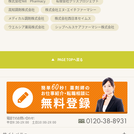
株式会社Yell Pharmacy
有限会社クリスプロジェクト
高知調剤株式会社
株式会社エヌ・エイチファーマシー
メディカル調剤株式会社
株式会社西日本セイムス
ウエルシア薬局株式会社
シップヘルスケアファーマシー株式会社
PAGE TOPへ戻る
電話でのお問い合わせ：
平日9：30-19：00 土日10：00-19：00
サイトメニュー