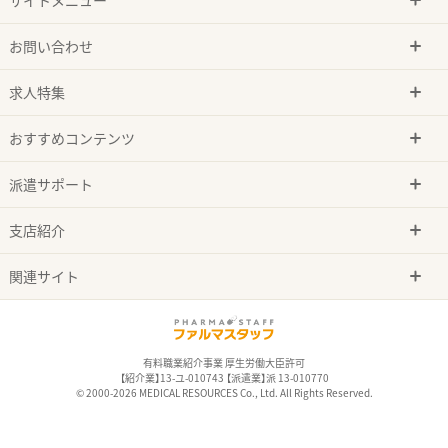
お問い合わせ
求人特集
おすすめコンテンツ
派遣サポート
支店紹介
関連サイト
有料職業紹介事業 厚生労働大臣許可
【紹介業】13-ユ-010743 【派遣業】派 13-010770
© 2000-2026 MEDICAL RESOURCES Co., Ltd. All Rights Reserved.