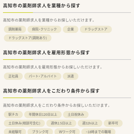
高知市の薬剤師求人を業種から探す
高知市の薬剤師求人を業種からお探しいただけます。
調剤薬局
病院・クリニック
企業
ドラッグストア
ドラッグストア(調剤あり)
高知市の薬剤師求人を雇用形態から探す
高知市の薬剤師求人を雇用形態からお探しいただけます。
正社員
パート・アルバイト
派遣
高知市の薬剤師求人をこだわり条件から探す
高知市の薬剤師求人をこだわり条件からお探しいただけます。
駅チカ
年間休日120日以上
土日祝休み
土日休み(相談可含む)
週休2.5日以上
週32h以上
新卒可
未経験可
ブランク可
Ｗワーク可
~18時までの職場