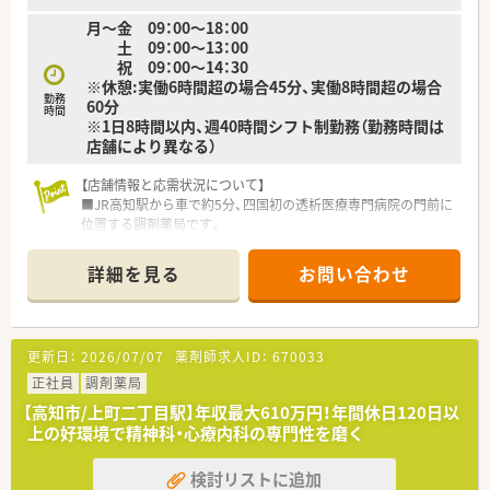
■保険薬局での勤務未経験の方に対しても、電子薬歴の使用方法
月～金 09：00～18：00
や調剤報酬の算定方法等の教育カリキュラムをご準備されてい
土 09：00～13：00
ます。
祝 09：00～14：30
■希望制となりますが、職員研修の一環として医療機関のご協力
※休憩:実働6時間超の場合45分、実働8時間超の場合
のもと、4～6カ月の病院研修も行われています。
勤務
60分
時間
※1日8時間以内、週40時間シフト制勤務（勤務時間は
＜法人特徴＞
店舗により異なる）
■高知県内を中心にグループ全体で32店舗展開中です。今後も
県内・県外にて店舗を増やしていく方針です。
【店舗情報と応需状況について】
■総合病院門前からクリニック門前までさまざまな科目の店舗
■JR高知駅から車で約5分、四国初の透析医療専門病院の門前に
を運営されています。
位置する調剤薬局です。
■在宅件数はグループ全体で700件以上ございます。在宅専任薬
■透析関連の処方箋を中心に、内科・外科・整形外科など多様な科
剤師も複数名いらっしゃいます。
目を1日平均40～50枚応需します。
■1年に1回以上学会に参加されており、学会発表チームを立ち
詳細を見る
お問い合わせ
■薬剤師は常勤1名、パート3名体制で、ベテランスタッフも在籍
上げ、日々の業務で感じたことや、患者さまからの要望などを議
しており安心して勤務できます。
論して発表の題目を検討されています。
■調剤業務だけでなく、災害対策や野菜の販売等を通して地域貢
【募集背景と求める人物像について】
献を行われています。
更新日：
2026/07/07
薬剤師求人ID：
670033
■退職に伴う欠員補充のため、即戦力として、また将来的に店舗
■業務短縮の為、全店舗にて最新機器（電子薬歴・分包機（円盤）・
を担う人材としてご活躍いただける方を募集します。
正社員
調剤薬局
一部店舗に二次元バーコードやクリーンベンチ、ピッキング鑑査
■「かかりつけ薬剤師」や「健康づくり支援」に意欲があり、協調
機 等）を導入されています。
【高知市/上町二丁目駅】年収最大610万円！年間休日120日以
性を持って働ける方を求めています。
上の好環境で精神科・心療内科の専門性を磨く
■高知県で腰を据えて長く働き、地域医療に貢献したいという想
＜こんな方にもオススメ＞
いをお持ちの方を歓迎します。
■複数店舗展開されているチェーン薬局を希望されている方
検討リストに追加
■研修制度が充実している企業をご希望の方