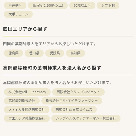
車通勤可
高時給(2,500円以上)
60歳以上可
シフト制
大手チェーン
四国エリアから探す
四国の薬剤師求人をエリアからお探しいただけます。
徳島県
香川県
愛媛県
高知県
高岡郡檮原町の薬剤師求人を法人名から探す
高岡郡檮原町の薬剤師求人を法人名からお探しいただけます。
株式会社Yell Pharmacy
有限会社クリスプロジェクト
高知調剤株式会社
株式会社エヌ・エイチファーマシー
メディカル調剤株式会社
株式会社西日本セイムス
ウエルシア薬局株式会社
シップヘルスケアファーマシー株式会社