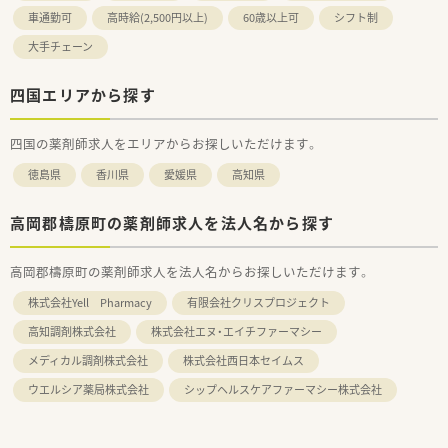
車通勤可
高時給(2,500円以上)
60歳以上可
シフト制
大手チェーン
四国エリアから探す
四国の薬剤師求人をエリアからお探しいただけます。
徳島県
香川県
愛媛県
高知県
高岡郡檮原町の薬剤師求人を法人名から探す
高岡郡檮原町の薬剤師求人を法人名からお探しいただけます。
株式会社Yell Pharmacy
有限会社クリスプロジェクト
高知調剤株式会社
株式会社エヌ・エイチファーマシー
メディカル調剤株式会社
株式会社西日本セイムス
ウエルシア薬局株式会社
シップヘルスケアファーマシー株式会社